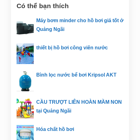
Có thể bạn thích
Máy bơm minder cho hồ bơi giá tốt ở
Quảng Ngãi
thiết bị hồ bơi công viên nước
Bình lọc nước bể bơi Kripsol AKT
CẦU TRƯỢT LIÊN HOÀN MẦM NON
tại Quảng Ngãi
Hóa chất hồ bơi