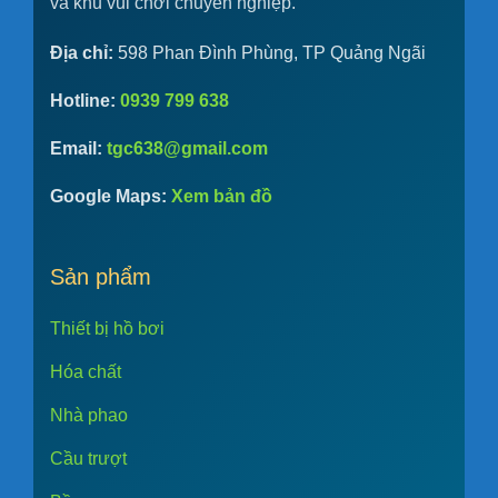
và khu vui chơi chuyên nghiệp.
Địa chỉ:
598 Phan Đình Phùng, TP Quảng Ngãi
Hotline:
0939 799 638
Email:
tgc638@gmail.com
Google Maps:
Xem bản đồ
Sản phẩm
Thiết bị hồ bơi
Hóa chất
Nhà phao
Cầu trượt