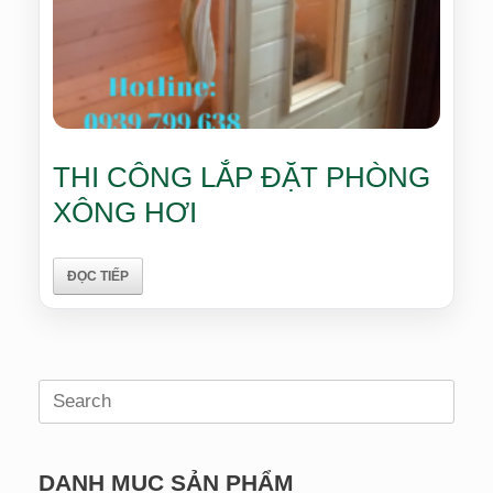
THI CÔNG LẮP ĐẶT PHÒNG
XÔNG HƠI
ĐỌC TIẾP
Search
for:
DANH MỤC SẢN PHẨM