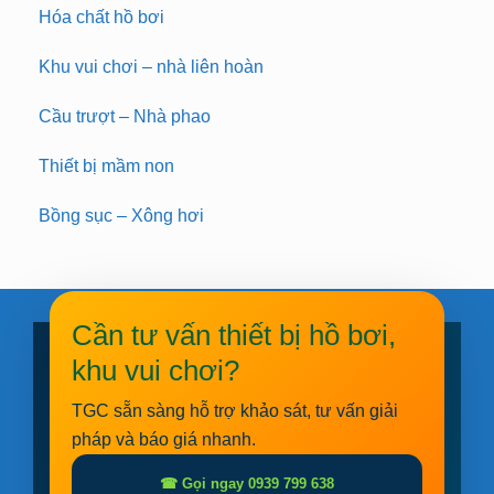
Hóa chất hồ bơi
Khu vui chơi – nhà liên hoàn
Cầu trượt – Nhà phao
Thiết bị mầm non
Bồng sục – Xông hơi
Cần tư vấn thiết bị hồ bơi,
khu vui chơi?
TGC sẵn sàng hỗ trợ khảo sát, tư vấn giải
pháp và báo giá nhanh.
☎ Gọi ngay 0939 799 638