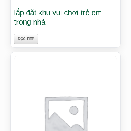
lắp đặt khu vui chơi trẻ em
trong nhà
ĐỌC TIẾP