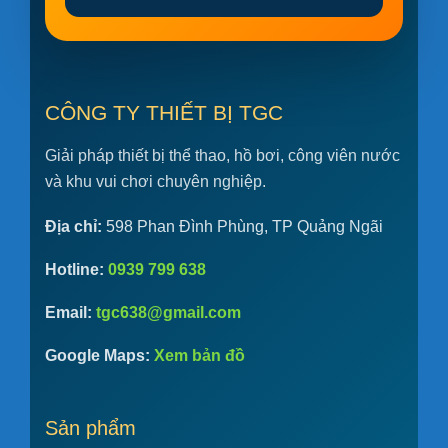
CÔNG TY THIẾT BỊ TGC
Giải pháp thiết bị thể thao, hồ bơi, công viên nước
và khu vui chơi chuyên nghiệp.
Địa chỉ:
598 Phan Đình Phùng, TP Quảng Ngãi
Hotline:
0939 799 638
Email:
tgc638@gmail.com
Google Maps:
Xem bản đồ
Sản phẩm