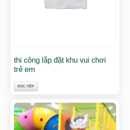
thi công lắp đặt khu vui chơi
trẻ em
ĐỌC TIẾP