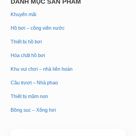
DANH MỤC SẢN PHẨM
Khuyến mãi
Hồ bơi – công viên nước
Thiết bị hồ bơi
Hóa chất hồ bơi
Khu vui chơi – nhà liên hoàn
Cầu trượt – Nhà phao
Thiết bị mầm non
Bồng sục – Xông hơi