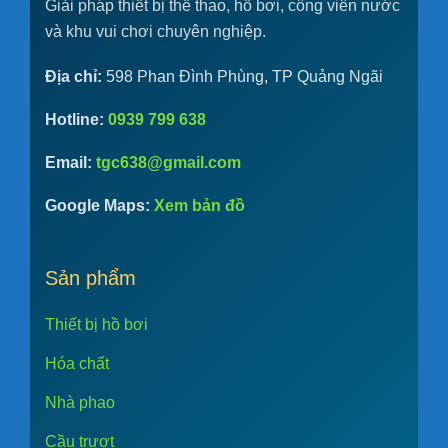
Giải pháp thiết bị thể thao, hồ bơi, công viên nước
và khu vui chơi chuyên nghiệp.
Địa chỉ:
598 Phan Đình Phùng, TP Quảng Ngãi
Hotline:
0939 799 638
Email:
tgc638@gmail.com
Google Maps:
Xem bản đồ
Sản phẩm
Thiết bị hồ bơi
Hóa chất
Nhà phao
Cầu trượt