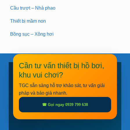
Cầu trượt – Nhà phao
Thiết bị mầm non
Bồng sục – Xông hơi
Cần tư vấn thiết bị hồ bơi,
khu vui chơi?
TGC sẵn sàng hỗ trợ khảo sát, tư vấn giải
pháp và báo giá nhanh.
☎ Gọi ngay 0939 799 638