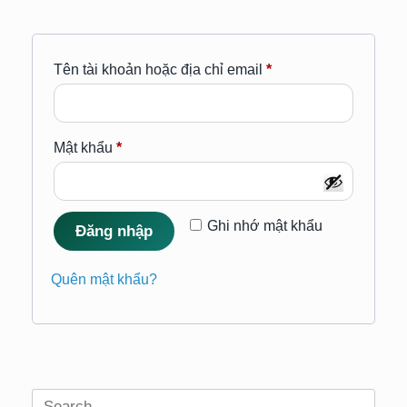
Bắt
Tên tài khoản hoặc địa chỉ email
*
buộc
Bắt
Mật khẩu
*
buộc
Ghi nhớ mật khẩu
Đăng nhập
Quên mật khẩu?
Search