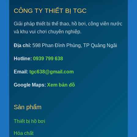
CÔNG TY THIẾT BỊ TGC
Giải pháp thiết bị thể thao, hồ bơi, công viên nước
và khu vui chơi chuyên nghiệp.
Địa chỉ:
598 Phan Đình Phùng, TP Quảng Ngãi
Hotline:
0939 799 638
Email:
tgc638@gmail.com
Google Maps:
Xem bản đồ
Sản phẩm
Thiết bị hồ bơi
Hóa chất