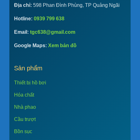
Địa chỉ:
598 Phan Đình Phùng, TP Quảng Ngãi
Hotline:
0939 799 638
Email:
tgc638@gmail.com
Google Maps:
Xem bản đồ
Sản phẩm
Thiết bị hồ bơi
Hóa chất
Nhà phao
Cầu trượt
Bồn sục