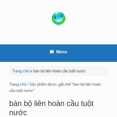
S
k
i
p
t
o
c
o
Menu
n
t
e
Trang chủ
»
bán bộ liên hoàn cầu tuột nước
n
t
Trang chủ
/ Sản phẩm được gắn thẻ “bán bộ liên hoàn
cầu tuột nước”
bán bộ liên hoàn cầu tuột
nước