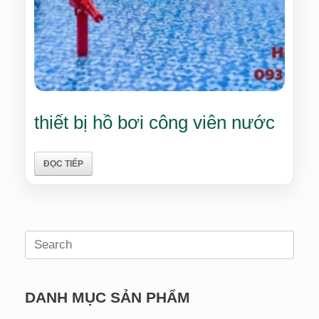
thiết bị hồ bơi công viên nước
ĐỌC TIẾP
Search
for:
DANH MỤC SẢN PHẨM