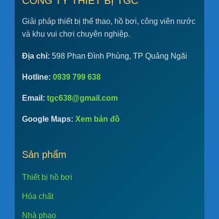
CÔNG TY THIẾT BỊ TGC
Giải pháp thiết bị thể thao, hồ bơi, công viên nước
và khu vui chơi chuyên nghiệp.
Địa chỉ:
598 Phan Đình Phùng, TP Quảng Ngãi
Hotline:
0939 799 638
Email:
tgc638@gmail.com
Google Maps:
Xem bản đồ
Sản phẩm
Thiết bị hồ bơi
Hóa chất
Nhà phao