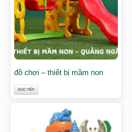
đồ chơi – thiết bị mầm non
ĐỌC TIẾP