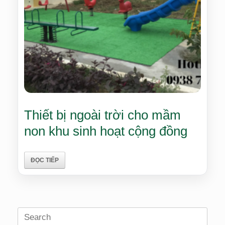
Thiết bị ngoài trời cho mầm
non khu sinh hoạt cộng đồng
ĐỌC TIẾP
Search
for: