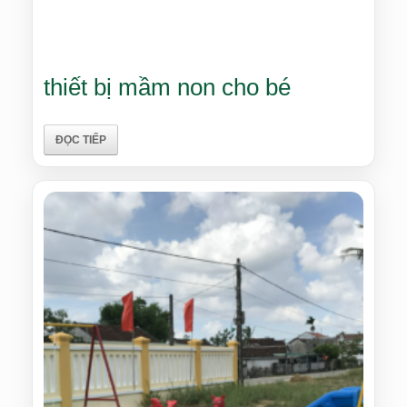
thiết bị mầm non cho bé
ĐỌC TIẾP