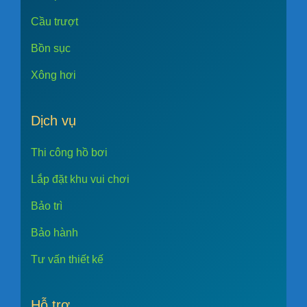
Cầu trượt
Bồn sục
Xông hơi
Dịch vụ
Thi công hồ bơi
Lắp đặt khu vui chơi
Bảo trì
Bảo hành
Tư vấn thiết kế
Hỗ trợ