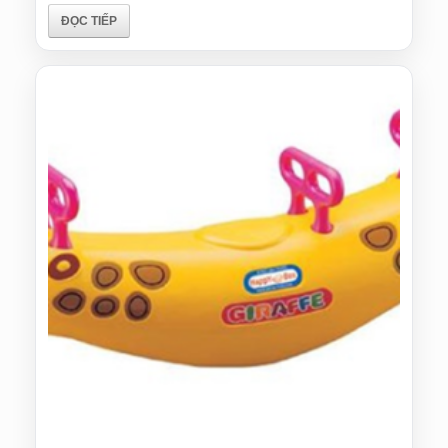
ĐỌC TIẾP