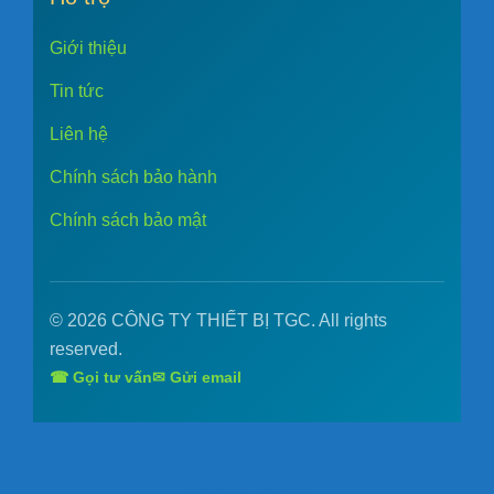
Giới thiệu
Tin tức
Liên hệ
Chính sách bảo hành
Chính sách bảo mật
© 2026 CÔNG TY THIẾT BỊ TGC. All rights
reserved.
☎ Gọi tư vấn
✉ Gửi email
Theme by
SiteOrigin