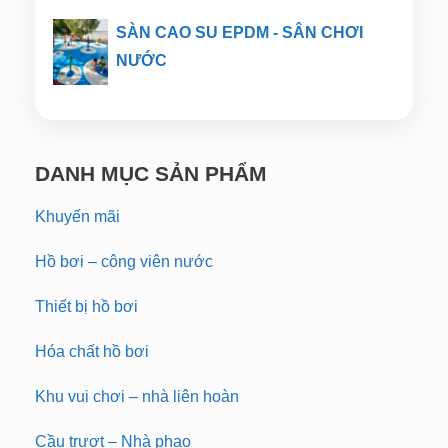
SÀN CAO SU EPDM - SÂN CHƠI
NƯỚC
DANH MỤC SẢN PHẨM
Khuyến mãi
Hồ bơi – công viên nước
Thiết bị hồ bơi
Hóa chất hồ bơi
Khu vui chơi – nhà liên hoàn
Cầu trượt – Nhà phao