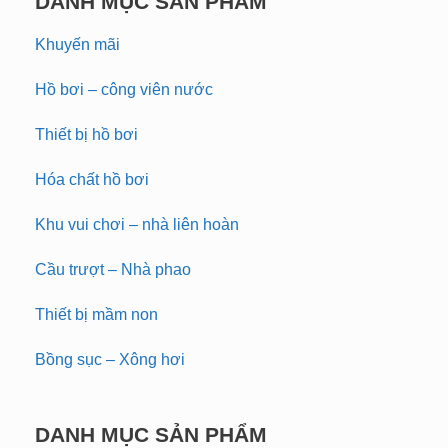
DANH MỤC SẢN PHẨM
Khuyến mãi
Hồ bơi – công viên nước
Thiết bị hồ bơi
Hóa chất hồ bơi
Khu vui chơi – nhà liên hoàn
Cầu trượt – Nhà phao
Thiết bị mầm non
Bồng sục – Xông hơi
DANH MỤC SẢN PHẨM