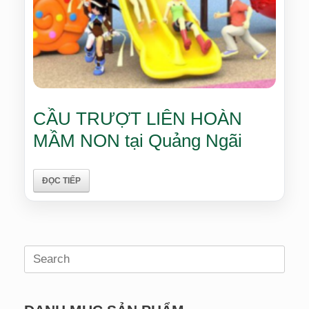
CẦU TRƯỢT LIÊN HOÀN
MẦM NON tại Quảng Ngãi
ĐỌC TIẾP
Search
for: