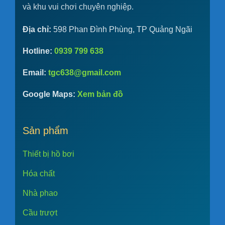
và khu vui chơi chuyên nghiệp.
Địa chỉ:
598 Phan Đình Phùng, TP Quảng Ngãi
Hotline:
0939 799 638
Email:
tgc638@gmail.com
Google Maps:
Xem bản đồ
Sản phẩm
Thiết bị hồ bơi
Hóa chất
Nhà phao
Cầu trượt