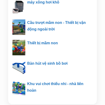
máy xông hơi khô
Cầu trượt mầm non - Thiết bị vận
động ngoài trời
Thiết bị mầm non
Bàn hút vệ sinh bồ bơi
Khu vui chơi thiếu nhi - nhà liên
hoàn