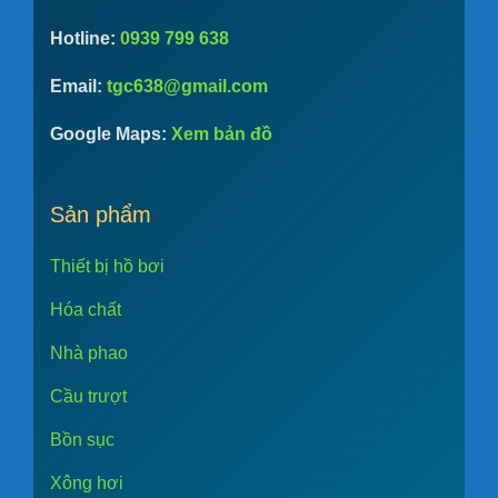
Hotline:
0939 799 638
Email:
tgc638@gmail.com
Google Maps:
Xem bản đồ
Sản phẩm
Thiết bị hồ bơi
Hóa chất
Nhà phao
Cầu trượt
Bồn sục
Xông hơi