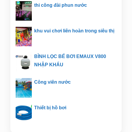
thi công đài phun nước
khu vui chơi liên hoàn trong siêu thị
BÌNH LỌC BỂ BƠI EMAUX V800
NHẬP KHẨU
Công viên nước
Thiết bị hồ bơi