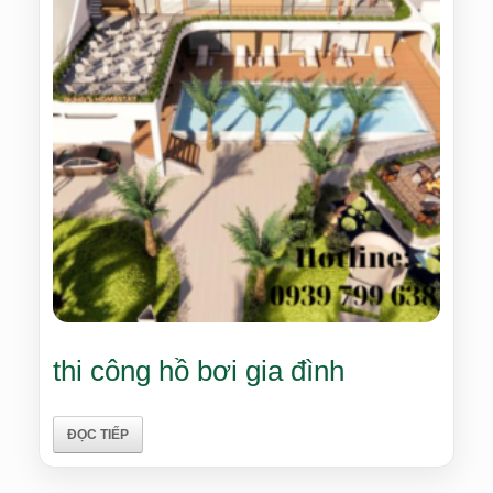
thi công hồ bơi gia đình
ĐỌC TIẾP