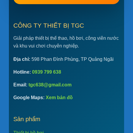
CÔNG TY THIẾT BỊ TGC
Giải pháp thiết bị thể thao, hồ bơi, công viên nước
và khu vui chơi chuyên nghiệp.
Địa chỉ:
598 Phan Đình Phùng, TP Quảng Ngãi
Hotline:
0939 799 638
Email:
tgc638@gmail.com
Google Maps:
Xem bản đồ
Sản phẩm
Thiết bị hồ bơi