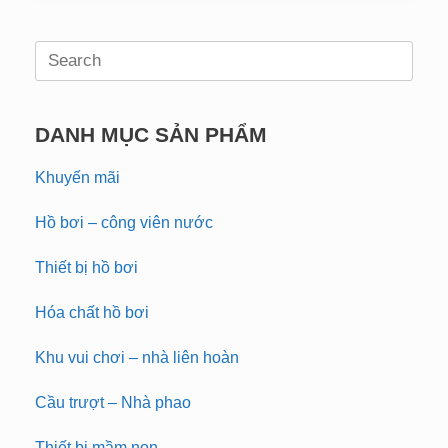
Search
for:
DANH MỤC SẢN PHẨM
Khuyến mãi
Hồ bơi – công viên nước
Thiết bị hồ bơi
Hóa chất hồ bơi
Khu vui chơi – nhà liên hoàn
Cầu trượt – Nhà phao
Thiết bị mầm non