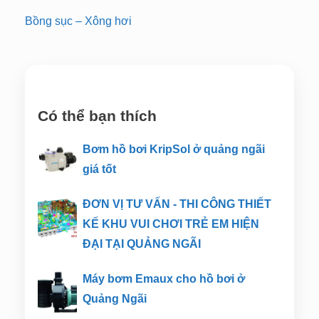
Bồng sục – Xông hơi
Có thể bạn thích
Bơm hồ bơi KripSol ở quảng ngãi
giá tốt
ĐƠN VỊ TƯ VẤN - THI CÔNG THIẾT
KẾ KHU VUI CHƠI TRẺ EM HIỆN
ĐẠI TẠI QUẢNG NGÃI
Máy bơm Emaux cho hồ bơi ở
Quảng Ngãi