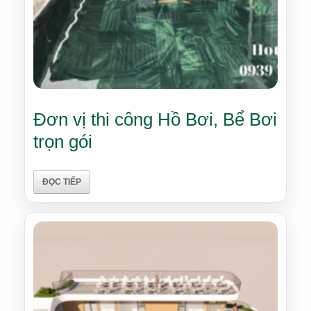
Đơn vị thi công Hồ Bơi, Bể Bơi
trọn gói
ĐỌC TIẾP