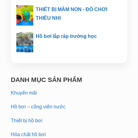
THIẾT BỊ MẦM NON - ĐỒ CHƠI
THIẾU NHI
Hồ bơi lắp ráp trường học
DANH MỤC SẢN PHẨM
Khuyến mãi
Hồ bơi – công viên nước
Thiết bị hồ bơi
Hóa chất hồ bơi