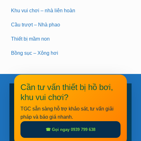
Khu vui chơi – nhà liên hoàn
Cầu trượt – Nhà phao
Thiết bị mầm non
Bồng sục – Xông hơi
Cần tư vấn thiết bị hồ bơi,
khu vui chơi?
TGC sẵn sàng hỗ trợ khảo sát, tư vấn giải
pháp và báo giá nhanh.
☎ Gọi ngay 0939 799 638