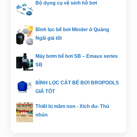
Bộ dụng cụ vệ sinh hồ bơi
Bình lọc bể bơi Minder ở Quảng
Ngãi giá tốt
Máy bơm bể bơi SB – Emaux series
SB
BÌNH LỌC CÁT BỂ BƠI BROPOOLS
GIÁ TỐT
Thiết bị mầm non - Xích đu- Thú
nhún