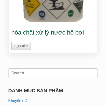
hóa chất xử lý nước hồ bơi
ĐỌC TIẾP
Search
for:
DANH MỤC SẢN PHẨM
Khuyến mãi