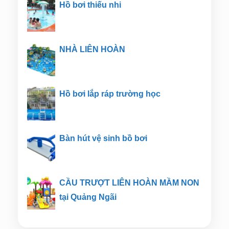
Hồ bơi thiếu nhi
NHÀ LIÊN HOÀN
Hồ bơi lắp ráp trường học
Bàn hút vệ sinh bồ bơi
CẦU TRƯỢT LIÊN HOÀN MẦM NON
tại Quảng Ngãi