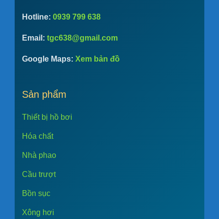
Hotline:
0939 799 638
Email:
tgc638@gmail.com
Google Maps:
Xem bản đồ
Sản phẩm
Thiết bị hồ bơi
Hóa chất
Nhà phao
Cầu trượt
Bồn sục
Xông hơi