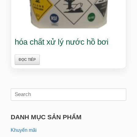
hóa chất xử lý nước hồ bơi
ĐỌC TIẾP
Search
for:
DANH MỤC SẢN PHẨM
Khuyến mãi