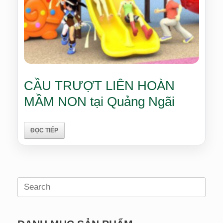
CẦU TRƯỢT LIÊN HOÀN
MẦM NON tại Quảng Ngãi
ĐỌC TIẾP
Search
for: