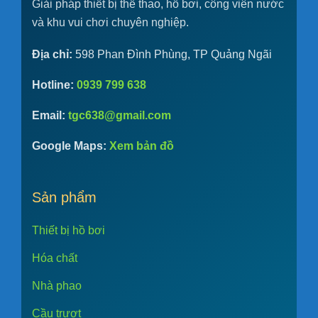
Giải pháp thiết bị thể thao, hồ bơi, công viên nước
và khu vui chơi chuyên nghiệp.
Địa chỉ:
598 Phan Đình Phùng, TP Quảng Ngãi
Hotline:
0939 799 638
Email:
tgc638@gmail.com
Google Maps:
Xem bản đồ
Sản phẩm
Thiết bị hồ bơi
Hóa chất
Nhà phao
Cầu trượt