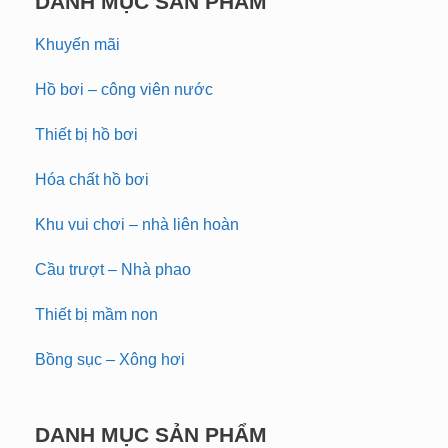
DANH MỤC SẢN PHẨM
Khuyến mãi
Hồ bơi – công viên nước
Thiết bị hồ bơi
Hóa chất hồ bơi
Khu vui chơi – nhà liên hoàn
Cầu trượt – Nhà phao
Thiết bị mầm non
Bồng sục – Xông hơi
DANH MỤC SẢN PHẨM