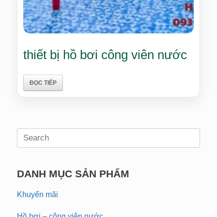
thiết bị hồ bơi công viên nước
ĐỌC TIẾP
Search
for:
DANH MỤC SẢN PHẨM
Khuyến mãi
Hồ bơi – công viên nước