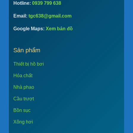
Hotline:
0939 799 638
Email:
tgc638@gmail.com
Google Maps:
Xem bản đồ
Sản phẩm
Thiết bị hồ bơi
Hóa chất
Nhà phao
Cầu trượt
Bồn sục
Xông hơi