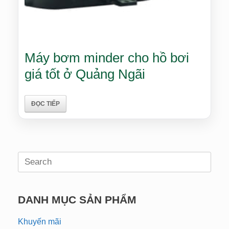
Máy bơm minder cho hồ bơi
giá tốt ở Quảng Ngãi
ĐỌC TIẾP
Search
for:
DANH MỤC SẢN PHẨM
Khuyến mãi