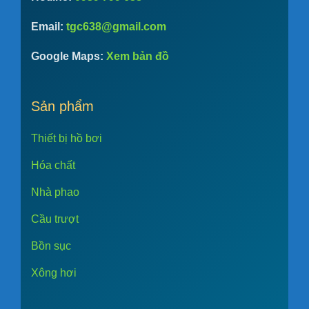
Email:
tgc638@gmail.com
Google Maps:
Xem bản đồ
Sản phẩm
Thiết bị hồ bơi
Hóa chất
Nhà phao
Cầu trượt
Bồn sục
Xông hơi