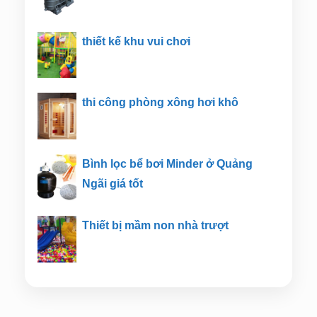
thiết kế khu vui chơi
thi công phòng xông hơi khô
Bình lọc bể bơi Minder ở Quảng
Ngãi giá tốt
Thiết bị mầm non nhà trượt