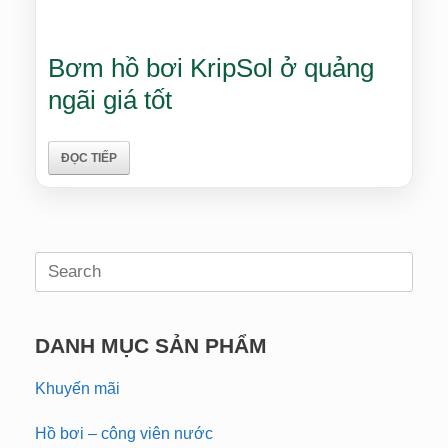
Bơm hồ bơi KripSol ở quảng
ngãi giá tốt
ĐỌC TIẾP
Search
for:
DANH MỤC SẢN PHẨM
Khuyến mãi
Hồ bơi – công viên nước