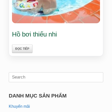
Hồ bơi thiếu nhi
ĐỌC TIẾP
Search
for:
DANH MỤC SẢN PHẨM
Khuyến mãi