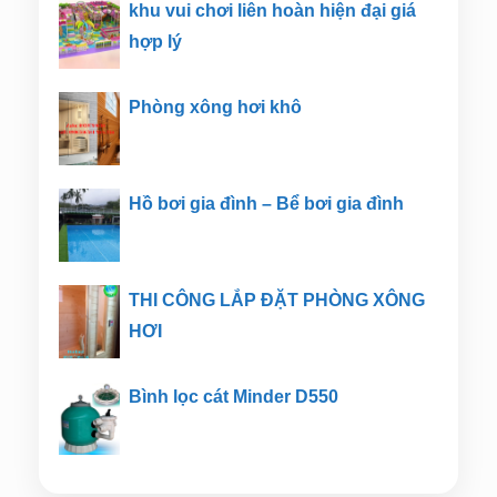
khu vui chơi liên hoàn hiện đại giá
hợp lý
Phòng xông hơi khô
Hồ bơi gia đình – Bể bơi gia đình
THI CÔNG LẮP ĐẶT PHÒNG XÔNG
HƠI
Bình lọc cát Minder D550