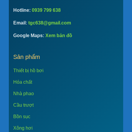
Hotline:
0939 799 638
Email:
tgc638@gmail.com
Google Maps:
Xem bản đồ
Sản phẩm
Thiết bị hồ bơi
Hóa chất
Nhà phao
Cầu trượt
Bồn sục
Xông hơi