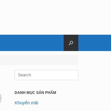
Search
for:
DANH MỤC SẢN PHẨM
Khuyến mãi