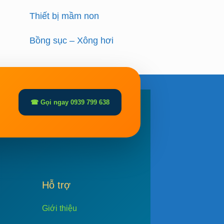
Thiết bị mầm non
Bồng sục – Xông hơi
☎ Gọi ngay 0939 799 638
Hỗ trợ
Giới thiệu