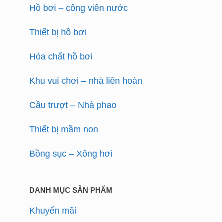
Hồ bơi – công viên nước
Thiết bị hồ bơi
Hóa chất hồ bơi
Khu vui chơi – nhà liên hoàn
Cầu trượt – Nhà phao
Thiết bị mầm non
Bồng sục – Xông hơi
DANH MỤC SẢN PHẨM
Khuyến mãi