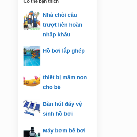
Có thể bạn thích
Nhà chòi cầu
trượt liên hoàn
nhập khẩu
Hồ bơi lắp ghép
thiết bị mầm non
cho bé
Bàn hút đáy vệ
sinh hồ bơi
Máy bơm bể bơi