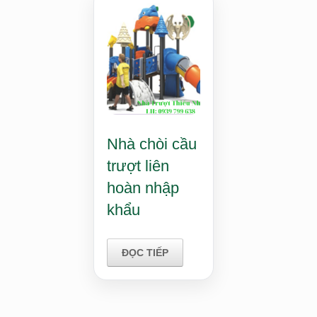
Nhà chòi cầu
trượt liên
hoàn nhập
khẩu
ĐỌC TIẾP