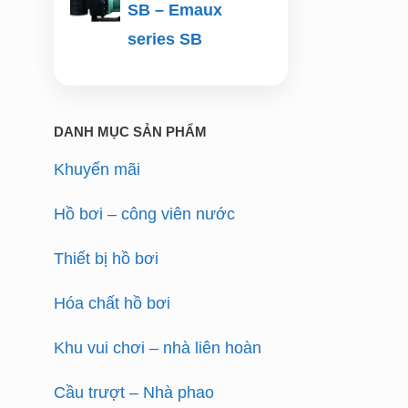
SB – Emaux
series SB
DANH MỤC SẢN PHẨM
Khuyến mãi
Hồ bơi – công viên nước
Thiết bị hồ bơi
Hóa chất hồ bơi
Khu vui chơi – nhà liên hoàn
Cầu trượt – Nhà phao