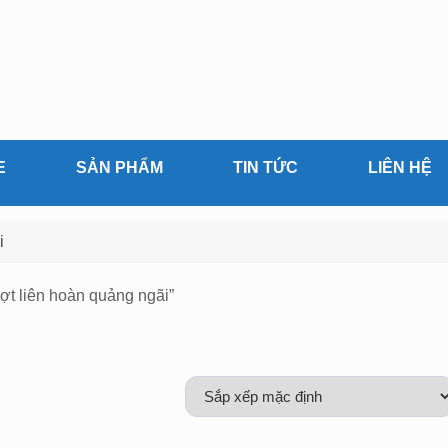
E
SẢN PHẨM
TIN TỨC
LIÊN HỆ
i
ợt liên hoàn quảng ngãi”