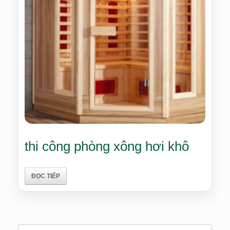
thi công phòng xông hơi khô
ĐỌC TIẾP
Search