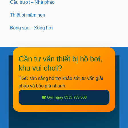
Cầu trượt – Nhà phao
Thiết bị mầm non
Bồng sục – Xông hơi
Cần tư vấn thiết bị hồ bơi,
khu vui chơi?
TGC sẵn sàng hỗ trợ khảo sát, tư vấn giải
pháp và báo giá nhanh.
☎ Gọi ngay 0939 799 638