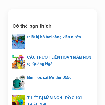
Có thể bạn thích
thiết bị hồ bơi công viên nước
CẦU TRƯỢT LIÊN HOÀN MẦM NON
tại Quảng Ngãi
Bình lọc cát Minder D550
THIẾT BỊ MẦM NON - ĐỒ CHƠI
THIẾU NHI