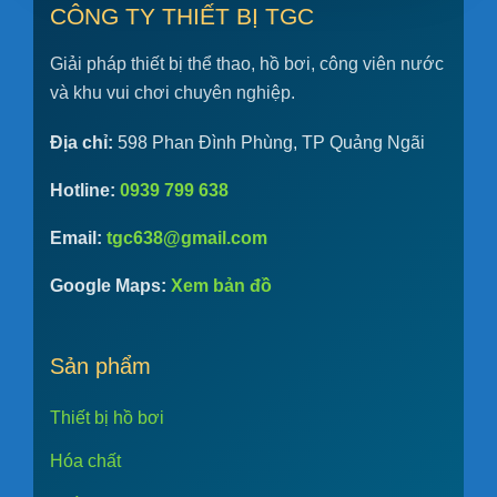
CÔNG TY THIẾT BỊ TGC
Giải pháp thiết bị thể thao, hồ bơi, công viên nước
và khu vui chơi chuyên nghiệp.
Địa chỉ:
598 Phan Đình Phùng, TP Quảng Ngãi
Hotline:
0939 799 638
Email:
tgc638@gmail.com
Google Maps:
Xem bản đồ
Sản phẩm
Thiết bị hồ bơi
Hóa chất