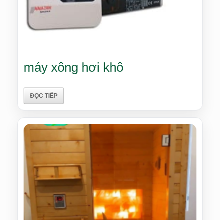
máy xông hơi khô
ĐỌC TIẾP