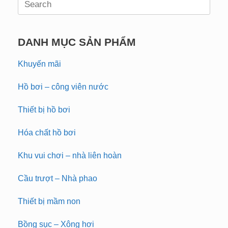
for:
DANH MỤC SẢN PHẨM
Khuyến mãi
Hồ bơi – công viên nước
Thiết bị hồ bơi
Hóa chất hồ bơi
Khu vui chơi – nhà liên hoàn
Cầu trượt – Nhà phao
Thiết bị mầm non
Bồng sục – Xông hơi