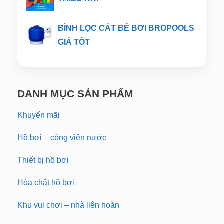
BÌNH LỌC CÁT BỂ BƠI BROPOOLS
GIÁ TỐT
DANH MỤC SẢN PHẨM
Khuyến mãi
Hồ bơi – công viên nước
Thiết bị hồ bơi
Hóa chất hồ bơi
Khu vui chơi – nhà liên hoàn