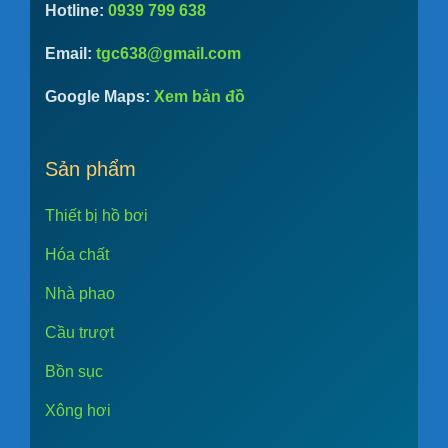
Hotline:
0939 799 638
Email:
tgc638@gmail.com
Google Maps:
Xem bản đồ
Sản phẩm
Thiết bị hồ bơi
Hóa chất
Nhà phao
Cầu trượt
Bồn sục
Xông hơi