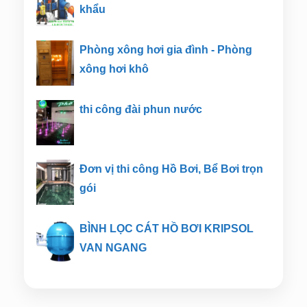
khẩu
Phòng xông hơi gia đình - Phòng
xông hơi khô
thi công đài phun nước
Đơn vị thi công Hồ Bơi, Bể Bơi trọn
gói
BÌNH LỌC CÁT HỒ BƠI KRIPSOL
VAN NGANG