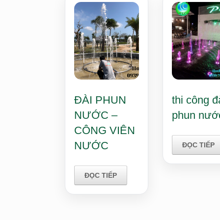
ĐÀI PHUN
thi công đ
NƯỚC –
phun nướ
CÔNG VIÊN
NƯỚC
ĐỌC TIẾP
ĐỌC TIẾP