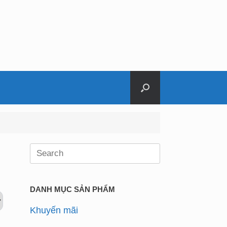
Search
for:
DANH MỤC SẢN PHẨM
Khuyến mãi