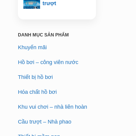
trượt
DANH MỤC SẢN PHẨM
Khuyến mãi
Hồ bơi – công viên nước
Thiết bị hồ bơi
Hóa chất hồ bơi
Khu vui chơi – nhà liên hoàn
Cầu trượt – Nhà phao