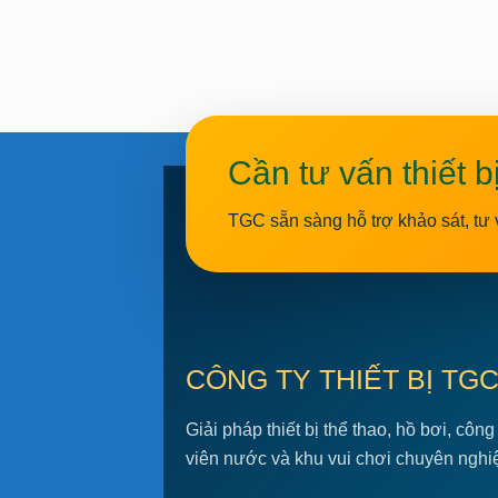
Cần tư vấn thiết b
TGC sẵn sàng hỗ trợ khảo sát, tư 
CÔNG TY THIẾT BỊ TG
Giải pháp thiết bị thể thao, hồ bơi, công
viên nước và khu vui chơi chuyên nghi