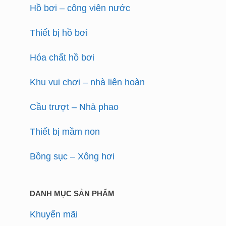
Hồ bơi – công viên nước
Thiết bị hồ bơi
Hóa chất hồ bơi
Khu vui chơi – nhà liên hoàn
Cầu trượt – Nhà phao
Thiết bị mầm non
Bồng sục – Xông hơi
DANH MỤC SẢN PHẨM
Khuyến mãi