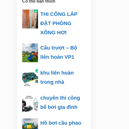
Có thể bạn thích
THI CÔNG LẮP
ĐẶT PHÒNG
XÔNG HƠI
Cầu trượt – Bộ
liên hoàn VP1
khu liên hoàn
trong nhà
chuyên thi công
bể bơi gia đình
Hồ bơi cầu phao