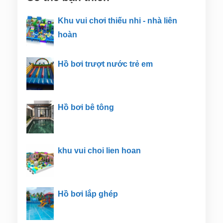
Khu vui chơi thiếu nhi - nhà liên
hoàn
Hồ bơi trượt nước trẻ em
Hồ bơi bê tông
khu vui choi lien hoan
Hồ bơi lắp ghép