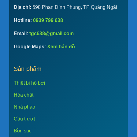
Địa chỉ:
598 Phan Đình Phùng, TP Quảng Ngãi
Hotline:
0939 799 638
Email:
tgc638@gmail.com
Google Maps:
Xem bản đồ
Sản phẩm
Thiết bị hồ bơi
Hóa chất
Nhà phao
Cầu trượt
Bồn sục