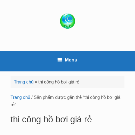
S
k
i
p
t
o
c
o
Menu
n
t
e
Trang chủ
»
thi công hồ bơi giá rẻ
n
t
Trang chủ
/ Sản phẩm được gắn thẻ “thi công hồ bơi giá
rẻ”
thi công hồ bơi giá rẻ