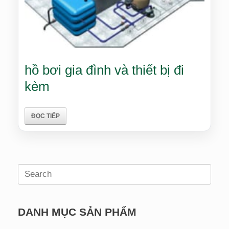
hồ bơi gia đình và thiết bị đi
kèm
ĐỌC TIẾP
Search
for:
DANH MỤC SẢN PHẨM