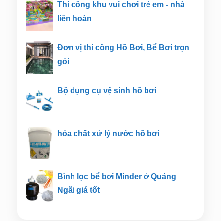
Thi công khu vui chơi trẻ em - nhà
liên hoàn
Đơn vị thi công Hồ Bơi, Bể Bơi trọn
gói
Bộ dụng cụ vệ sinh hồ bơi
hóa chất xử lý nước hồ bơi
Bình lọc bể bơi Minder ở Quảng
Ngãi giá tốt