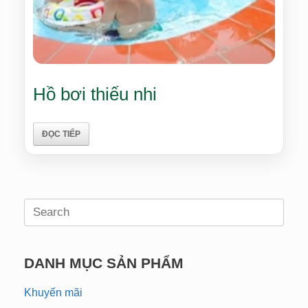
Hồ bơi thiếu nhi
ĐỌC TIẾP
Search
for:
DANH MỤC SẢN PHẨM
Khuyến mãi