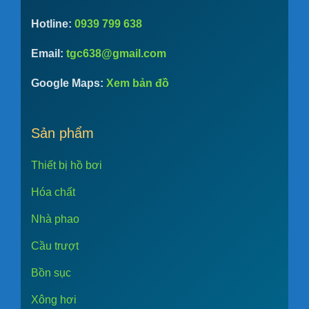
Hotline:
0939 799 638
Email:
tgc638@gmail.com
Google Maps:
Xem bản đồ
Sản phẩm
Thiết bị hồ bơi
Hóa chất
Nhà phao
Cầu trượt
Bồn sục
Xông hơi