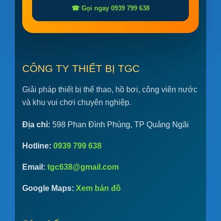
☎ Gọi ngay 0939 799 638
CÔNG TY THIẾT BỊ TGC
Giải pháp thiết bị thể thao, hồ bơi, công viên nước
và khu vui chơi chuyên nghiệp.
Địa chỉ:
598 Phan Đình Phùng, TP Quảng Ngãi
Hotline:
0939 799 638
Email:
tgc638@gmail.com
Google Maps:
Xem bản đồ