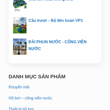
Cầu trượt – Bộ liên hoàn VP1
ĐÀI PHUN NƯỚC - CÔNG VIÊN
NƯỚC
DANH MỤC SẢN PHẨM
Khuyến mãi
Hồ bơi – công viên nước
Thiết bị hồ bơi