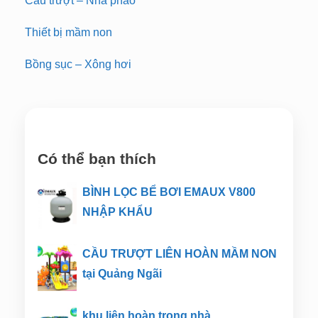
Cầu trượt – Nhà phao
Thiết bị mầm non
Bồng sục – Xông hơi
Có thể bạn thích
BÌNH LỌC BỂ BƠI EMAUX V800
NHẬP KHẨU
CẦU TRƯỢT LIÊN HOÀN MẦM NON
tại Quảng Ngãi
khu liên hoàn trong nhà