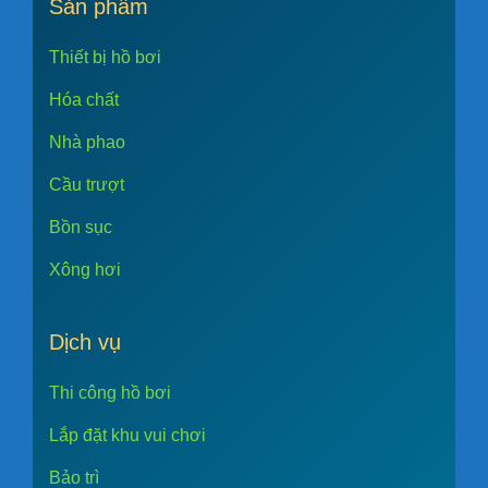
Sản phẩm
Thiết bị hồ bơi
Hóa chất
Nhà phao
Cầu trượt
Bồn sục
Xông hơi
Dịch vụ
Thi công hồ bơi
Lắp đặt khu vui chơi
Bảo trì