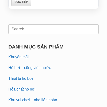
ĐỌC TIẾP
Search
for:
DANH MỤC SẢN PHẨM
Khuyến mãi
Hồ bơi – công viên nước
Thiết bị hồ bơi
Hóa chất hồ bơi
Khu vui chơi – nhà liên hoàn