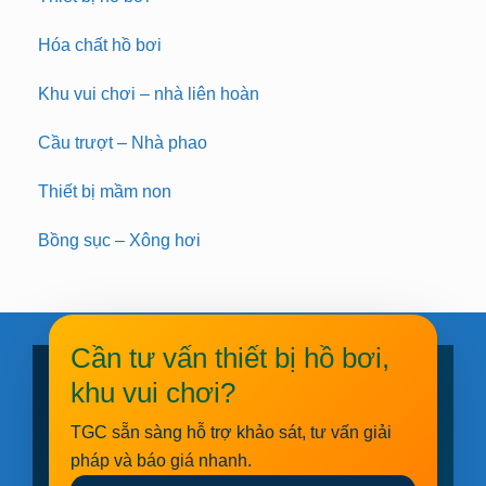
Hóa chất hồ bơi
Khu vui chơi – nhà liên hoàn
Cầu trượt – Nhà phao
Thiết bị mầm non
Bồng sục – Xông hơi
Cần tư vấn thiết bị hồ bơi,
khu vui chơi?
TGC sẵn sàng hỗ trợ khảo sát, tư vấn giải
pháp và báo giá nhanh.