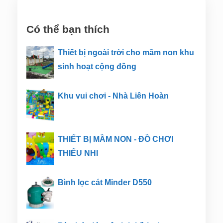
Có thể bạn thích
Thiết bị ngoài trời cho mầm non khu
sinh hoạt cộng đồng
Khu vui chơi - Nhà Liên Hoàn
THIẾT BỊ MẦM NON - ĐỒ CHƠI
THIẾU NHI
Bình lọc cát Minder D550