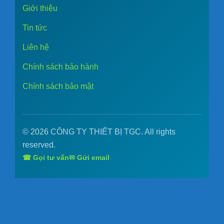
Giới thiệu
Tin tức
Liên hệ
Chính sách bảo hành
Chính sách bảo mật
© 2026 CÔNG TY THIẾT BỊ TGC. All rights
reserved.
☎ Gọi tư vấn
✉ Gửi email
Theme by
SiteOrigin