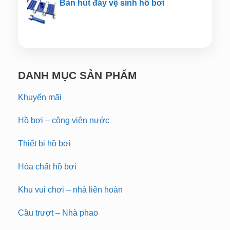
Bàn hút đáy vệ sinh hồ bơi
DANH MỤC SẢN PHẨM
Khuyến mãi
Hồ bơi – công viên nước
Thiết bị hồ bơi
Hóa chất hồ bơi
Khu vui chơi – nhà liên hoàn
Cầu trượt – Nhà phao