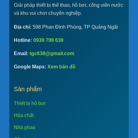
Giải pháp thiết bị thể thao, hồ bơi, công viên nước
và khu vui chơi chuyên nghiệp.
Địa chỉ:
598 Phan Đình Phùng, TP Quảng Ngãi
Hotline:
0939 799 638
Email:
tgc638@gmail.com
Google Maps:
Xem bản đồ
Sản phẩm
Thiết bị hồ bơi
Hóa chất
Nhà phao