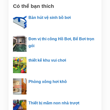
Có thể bạn thích
Bàn hút vệ sinh bồ bơi
Đơn vị thi công Hồ Bơi, Bể Bơi trọn
gói
thiết kế khu vui chơi
Phòng xông hơi khô
Thiết bị mầm non nhà trượt