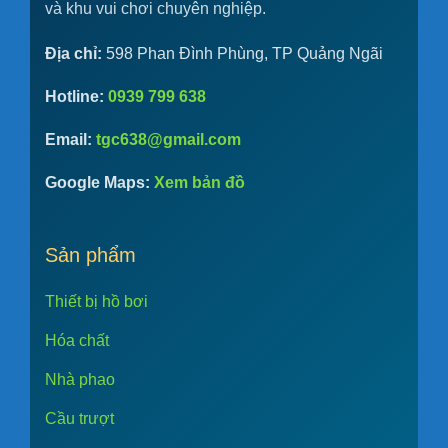
và khu vui chơi chuyên nghiệp.
Địa chỉ:
598 Phan Đình Phùng, TP Quảng Ngãi
Hotline:
0939 799 638
Email:
tgc638@gmail.com
Google Maps:
Xem bản đồ
Sản phẩm
Thiết bị hồ bơi
Hóa chất
Nhà phao
Cầu trượt