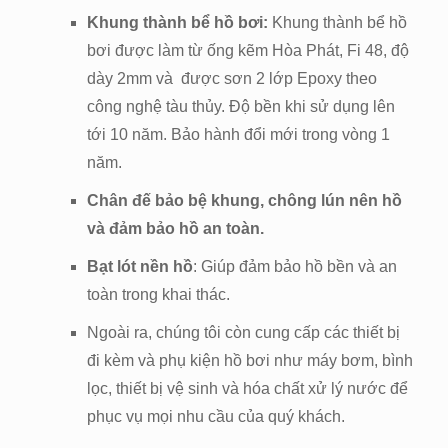
Khung thành bể hồ bơi:
Khung thành bể hồ
bơi được làm từ ống kẽm Hòa Phát, Fi 48, độ
dày 2mm và được sơn 2 lớp Epoxy theo
công nghệ tàu thủy. Độ bền khi sử dụng lên
tới 10 năm. Bảo hành đổi mới trong vòng 1
năm.
Chân đế bảo bệ khung, chông lún nên hồ
và đảm bảo hồ an toàn.
Bạt lót nền hồ
: Giúp đảm bảo hồ bền và an
toàn trong khai thác.
Ngoài ra, chúng tôi còn cung cấp các thiết bị
đi kèm và phụ kiện hồ bơi như máy bơm, bình
lọc, thiết bị vệ sinh và hóa chất xử lý nước để
phục vụ mọi nhu cầu của quý khách.