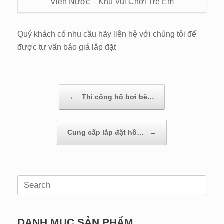
Viên Nước – Khu Vui Chơi Trẻ Em
Quý khách có nhu cầu hãy liên hệ với chúng tôi để
được tư vấn báo giá lắp đặt
←
Thi công hồ bơi bê…
Post navigation
Cung cấp lắp đặt hồ…
→
Search
for:
DANH MỤC SẢN PHẨM