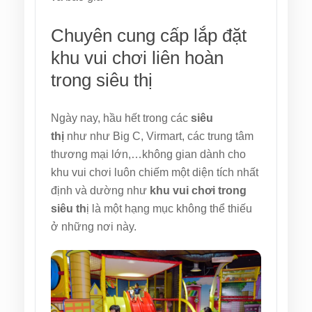
Chuyên cung cấp lắp đặt
khu vui chơi liên hoàn
trong siêu thị
Ngày nay, hầu hết trong các
siêu
thị
như như Big C, Virmart, các trung tâm
thương mại lớn,…không gian dành cho
khu vui chơi
luôn chiếm một diện tích nhất
định và dường như
khu vui chơi trong
siêu th
ị là một hạng mục không thể thiếu
ở những nơi này.