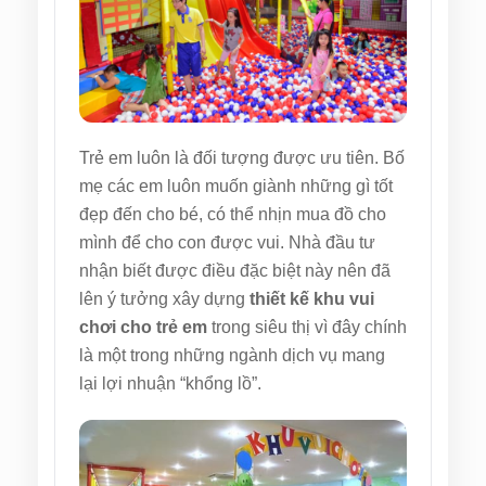
Trẻ em luôn là đối tượng được ưu tiên. Bố
mẹ các em luôn muốn giành những gì tốt
đẹp đến cho bé, có thể nhịn mua đồ cho
mình để cho con được vui. Nhà đầu tư
nhận biết được điều đặc biệt này nên đã
lên ý tưởng xây dựng
thiết kế khu vui
chơi cho trẻ em
trong siêu thị vì đây chính
là một trong những ngành dịch vụ mang
lại lợi nhuận “khổng lồ”.