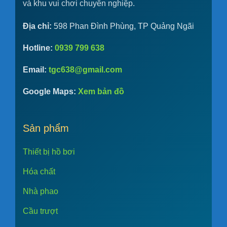
và khu vui chơi chuyên nghiệp.
Địa chỉ:
598 Phan Đình Phùng, TP Quảng Ngãi
Hotline:
0939 799 638
Email:
tgc638@gmail.com
Google Maps:
Xem bản đồ
Sản phẩm
Thiết bị hồ bơi
Hóa chất
Nhà phao
Cầu trượt