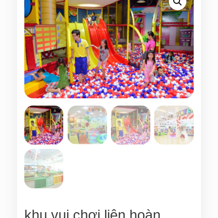
khu vui chơi liên hoàn