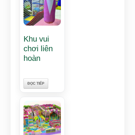
Khu vui
chơi liên
hoàn
ĐỌC TIẾP