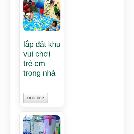
lắp đặt khu
vui chơi
trẻ em
trong nhà
ĐỌC TIẾP