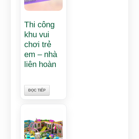
Thi công
khu vui
chơi trẻ
em – nhà
liên hoàn
ĐỌC TIẾP