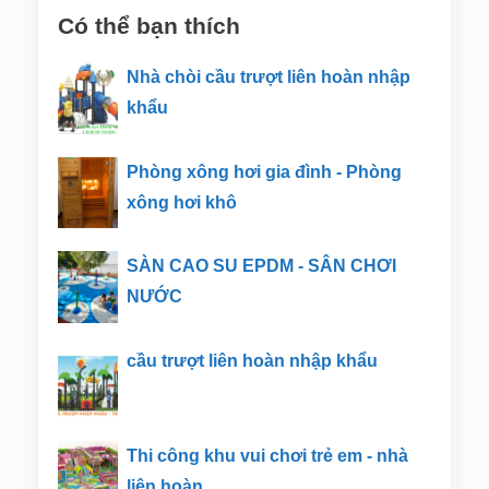
Có thể bạn thích
Nhà chòi cầu trượt liên hoàn nhập
khẩu
Phòng xông hơi gia đình - Phòng
xông hơi khô
SÀN CAO SU EPDM - SÂN CHƠI
NƯỚC
cầu trượt liên hoàn nhập khẩu
Thi công khu vui chơi trẻ em - nhà
liên hoàn