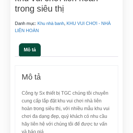
trong siêu thị
Danh mục:
Khu nhà banh
,
KHU VUI CHƠI - NHÀ
LIÊN HOÀN
Mô tả
Mô tả
Công ty Sx thiết bị TGC chúng tôi chuyên
cung cấp lắp đặt khu vui chơi nhà liên
hoàn trong siêu thị, với nhiều mẫu khu vui
chơi đa dạng đẹp, quý khách có nhu cầu
hãy liên hệ với chúng tôi để được tư vấn
và báo giá