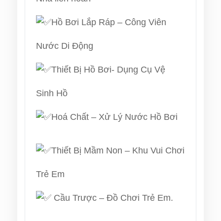
Hồ Bơi Lắp Ráp – Công Viên
Nước Di Động
Thiết Bị Hồ Bơi- Dụng Cụ Vệ
Sinh Hồ
Hoá Chất – Xử Lý Nước Hồ Bơi
Thiết Bị Mầm Non – Khu Vui Chơi
Trẻ Em
Cầu Trược – Đồ Chơi Trẻ Em.