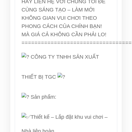
HÃY LIÊN HỆ VỚI CHÚNG TÔI ĐỂ
CÙNG SÁNG TẠO – LÀM MỚI
KHÔNG GIAN VUI CHƠI THEO
PHONG CÁCH CỦA CHÍNH BẠN!
MÀ GIÁ CẢ KHÔNG CẦN PHẢI LO!
==================================
CÔNG TY TNHH SẢN XUẤT
THIẾT BỊ TGC
Sản phẩm:
Thiết kế – Lắp đặt khu vui chơi –
Nhà liên hoàn