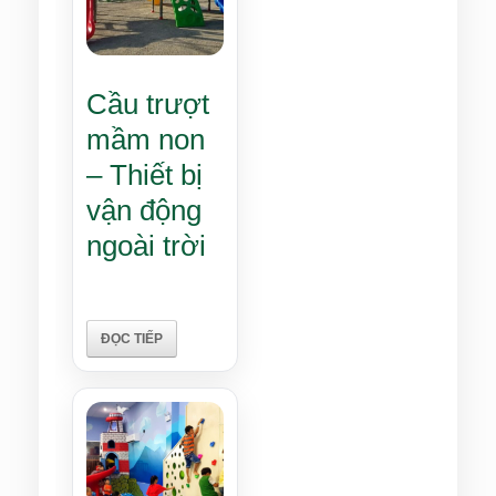
Cầu trượt
mầm non
– Thiết bị
vận động
ngoài trời
ĐỌC TIẾP