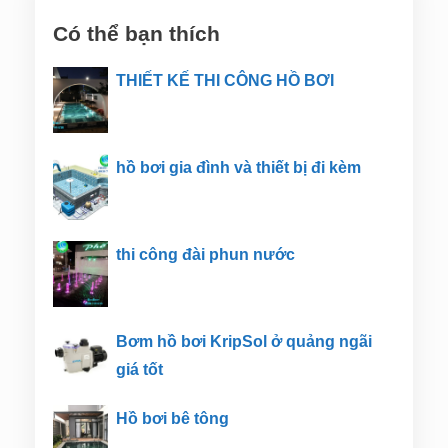
Có thể bạn thích
THIẾT KẾ THI CÔNG HỒ BƠI
hồ bơi gia đình và thiết bị đi kèm
thi công đài phun nước
Bơm hồ bơi KripSol ở quảng ngãi
giá tốt
Hồ bơi bê tông