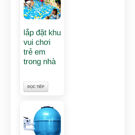
lắp đặt khu
vui chơi
trẻ em
trong nhà
ĐỌC TIẾP