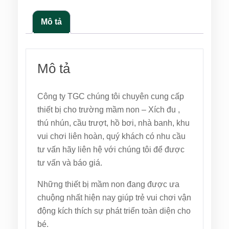
Mô tả
Mô tả
Công ty TGC chúng tôi chuyên cung cấp
thiết bị cho trường mầm non – Xích đu ,
thú nhún, cầu trượt, hồ bơi, nhà banh, khu
vui chơi liên hoàn, quý khách có nhu cầu
tư vấn hãy liên hệ với chúng tôi để được
tư vấn và báo giá.
Những thiết bị mầm non đang được ưa
chuộng nhất hiện nay giúp trẻ vui chơi vận
động kích thích sự phát triển toàn diện cho
bé.