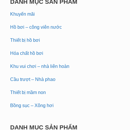
DANH MỤC SẢN PHẨM
Khuyến mãi
Hồ bơi – công viên nước
Thiết bị hồ bơi
Hóa chất hồ bơi
Khu vui chơi – nhà liên hoàn
Cầu trượt – Nhà phao
Thiết bị mầm non
Bồng sục – Xông hơi
DANH MỤC SẢN PHẨM