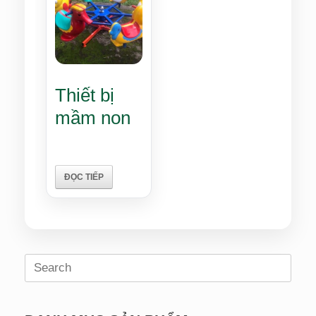
Thiết bị
mầm non
ĐỌC TIẾP
Search
for: