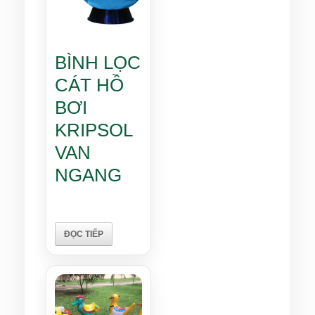
BÌNH LỌC
CÁT HỒ
BƠI
KRIPSOL
VAN
NGANG
ĐỌC TIẾP