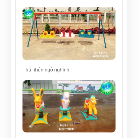
Thú nhún ngộ nghĩnh.