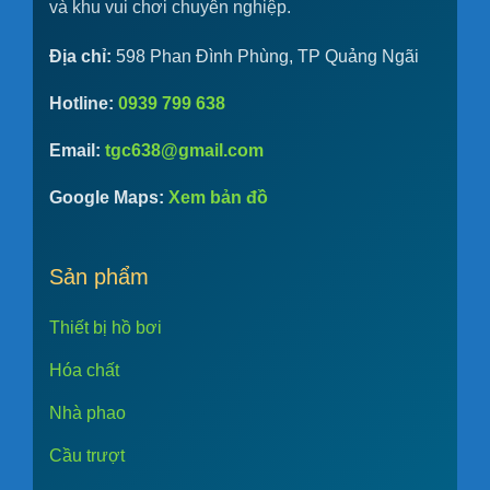
và khu vui chơi chuyên nghiệp.
Địa chỉ:
598 Phan Đình Phùng, TP Quảng Ngãi
Hotline:
0939 799 638
Email:
tgc638@gmail.com
Google Maps:
Xem bản đồ
Sản phẩm
Thiết bị hồ bơi
Hóa chất
Nhà phao
Cầu trượt