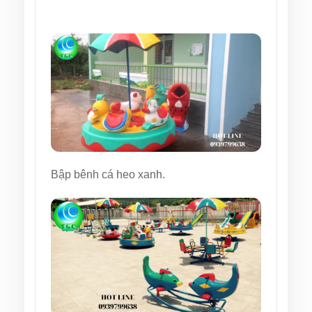
Bập bênh cá heo xanh.