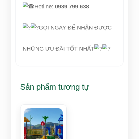
Hotline:
0939 799 638
GỌI NGAY ĐỂ NHẬN ĐƯỢC
NHỮNG ƯU ĐÃI TỐT NHẤT
Sản phẩm tương tự