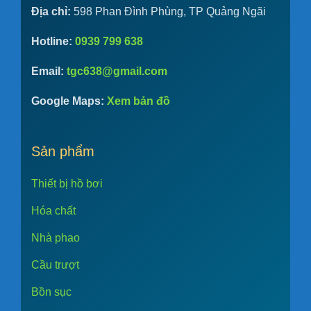
Địa chỉ:
598 Phan Đình Phùng, TP Quảng Ngãi
Hotline:
0939 799 638
Email:
tgc638@gmail.com
Google Maps:
Xem bản đồ
Sản phẩm
Thiết bị hồ bơi
Hóa chất
Nhà phao
Cầu trượt
Bồn sục