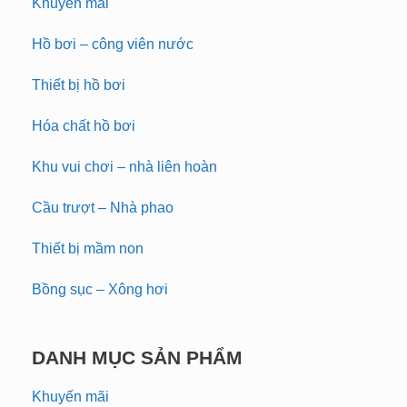
Khuyến mãi
Hồ bơi – công viên nước
Thiết bị hồ bơi
Hóa chất hồ bơi
Khu vui chơi – nhà liên hoàn
Cầu trượt – Nhà phao
Thiết bị mầm non
Bồng sục – Xông hơi
DANH MỤC SẢN PHẨM
Khuyến mãi