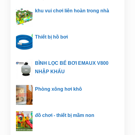
khu vui chơi liên hoàn trong nhà
Thiết bị hồ bơi
BÌNH LỌC BỂ BƠI EMAUX V800
NHẬP KHẨU
Phòng xông hơi khô
đồ chơi - thiết bị mầm non