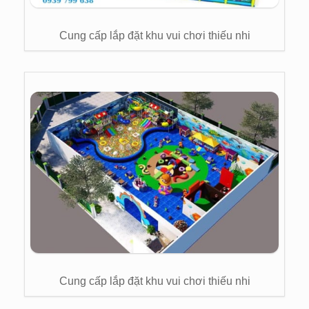
Cung cấp lắp đặt khu vui chơi thiếu nhi
Cung cấp lắp đặt khu vui chơi thiếu nhi