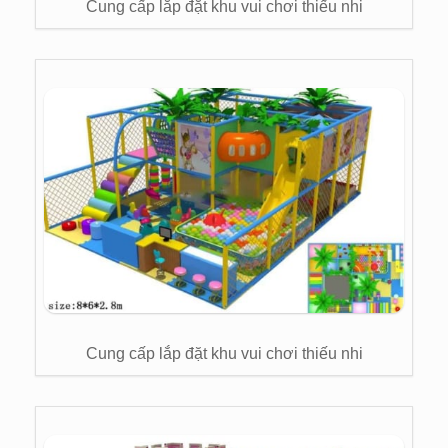
Cung cấp lắp đặt khu vui chơi thiếu nhi
Cung cấp lắp đặt khu vui chơi thiếu nhi