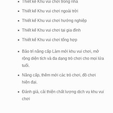
Thiết kế Khu vui chơi trong nhà
Thiết kế Khu vui chơi ngoài trời
Thiết kế Khu vui chơi hướng nghiệp
Thiết kế Khu vui chơi tại gia đình
Thiết kế Khu vui chơi tổng hợp
Bảo trì nâng cấp Làm mới khu vui chơi, mở
rộng diện tích và đa dạng trò chơi cho mọi lứa
tuổi.
Nâng cấp, thêm mới các trò chơi, đồ chơi
hiện đại.
Đánh giá, cải thiện chất lượng dịch vụ khu vui
chơi