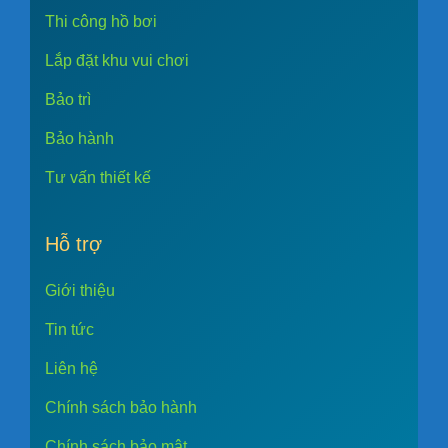
Thi công hồ bơi
Lắp đặt khu vui chơi
Bảo trì
Bảo hành
Tư vấn thiết kế
Hỗ trợ
Giới thiệu
Tin tức
Liên hệ
Chính sách bảo hành
Chính sách bảo mật