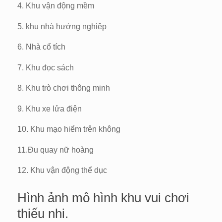
4. Khu vận động mềm
5. khu nhà hướng nghiệp
6. Nhà cổ tích
7. Khu đọc sách
8. Khu trò chơi thông minh
9. Khu xe lửa điện
10. Khu mạo hiểm trên không
11.Đu quay nữ hoàng
12. Khu vận động thể dục
Hình ảnh mô hình khu vui chơi
thiếu nhi.