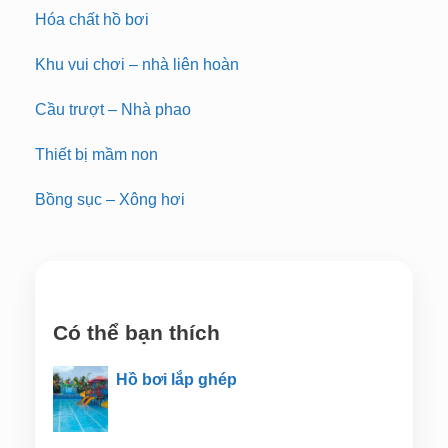
Hóa chất hồ bơi
Khu vui chơi – nhà liên hoàn
Cầu trượt – Nhà phao
Thiết bị mầm non
Bồng sục – Xông hơi
Có thể bạn thích
Hồ bơi lắp ghép