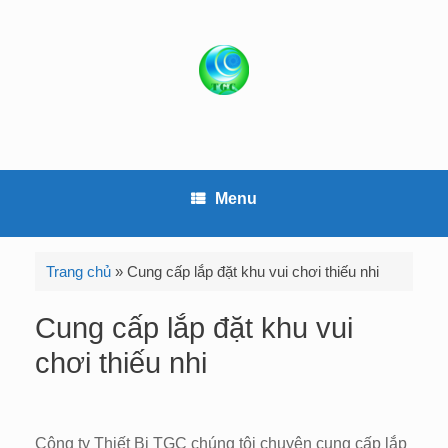
S
k
i
p
t
o
c
o
Menu
n
t
e
Trang chủ
»
Cung cấp lắp đặt khu vui chơi thiếu nhi
n
t
Cung cấp lắp đặt khu vui
chơi thiếu nhi
Công ty Thiết Bị TGC chúng tôi chuyên cung cấp lắp