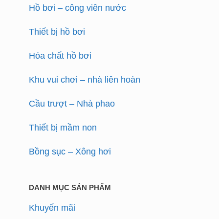
Hồ bơi – công viên nước
Thiết bị hồ bơi
Hóa chất hồ bơi
Khu vui chơi – nhà liên hoàn
Cầu trượt – Nhà phao
Thiết bị mầm non
Bồng sục – Xông hơi
DANH MỤC SẢN PHẨM
Khuyến mãi