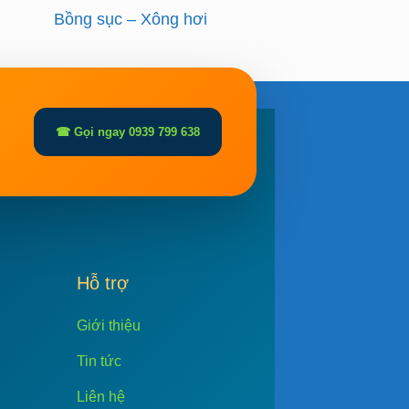
Bồng sục – Xông hơi
☎ Gọi ngay 0939 799 638
Hỗ trợ
Giới thiệu
Tin tức
Liên hệ