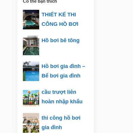
Có thể bạn thích
THIẾT KẾ THI
CÔNG HỒ BƠI
Hồ bơi bê tông
Hồ bơi gia đình –
Bể bơi gia đình
cầu trượt liên
hoàn nhập khẩu
thi công hồ bơi
gia đình