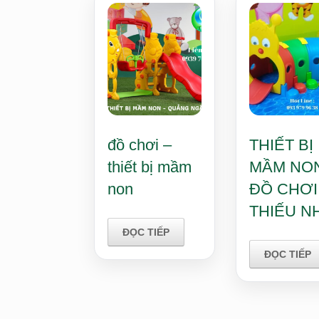
đồ chơi –
THIẾT BỊ
thiết bị mầm
MẦM NON
non
ĐỒ CHƠI
THIẾU NH
ĐỌC TIẾP
ĐỌC TIẾP