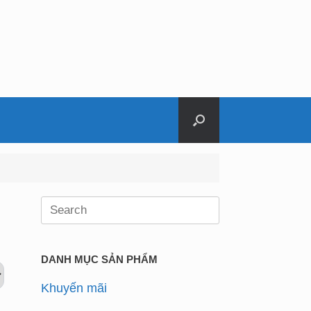
Search
for:
DANH MỤC SẢN PHẨM
Khuyến mãi