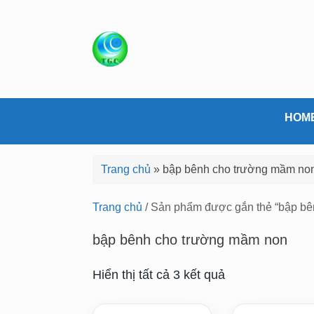
S
k
i
p
t
o
c
HOM
o
n
Trang chủ
»
bập bênh cho trường mầm no
t
e
Trang chủ
/ Sản phẩm được gắn thẻ “bập b
n
t
bập bênh cho trường mầm non
Hiển thị tất cả 3 kết quả