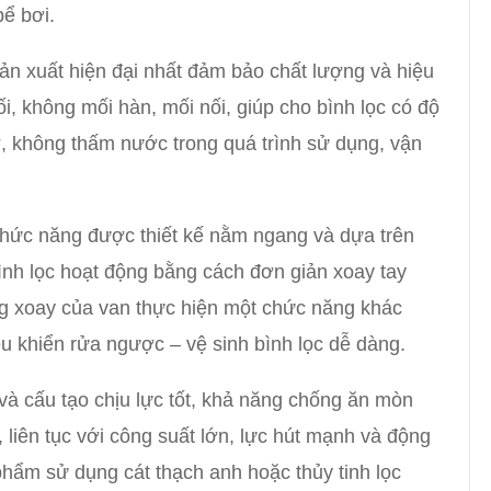
bể bơi.
 xuất hiện đại nhất đảm bảo chất lượng và hiệu
i, không mối hàn, mối nối, giúp cho bình lọc có độ
, không thấm nước trong quá trình sử dụng, vận
chức năng được thiết kế nằm ngang và dựa trên
ình lọc hoạt động bằng cách đơn giản xoay tay
ng xoay của van thực hiện một chức năng khác
ều khiển rửa ngược – vệ sinh bình lọc dễ dàng.
 và cấu tạo chịu lực tốt, khả năng chống ăn mòn
 liên tục với công suất lớn, lực hút mạnh và động
hẩm sử dụng cát thạch anh hoặc thủy tinh lọc