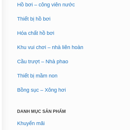
Hồ bơi – công viên nước
Thiết bị hồ bơi
Hóa chất hồ bơi
Khu vui chơi – nhà liên hoàn
Cầu trượt – Nhà phao
Thiết bị mầm non
Bồng sục – Xông hơi
DANH MỤC SẢN PHẨM
Khuyến mãi