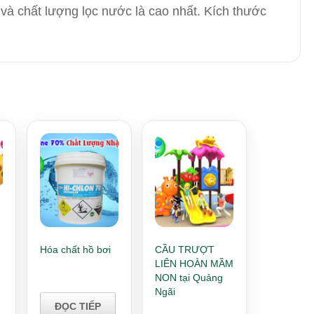
và chất lượng lọc nước là cao nhất. Kích thước
Hóa chất hồ bơi
CẦU TRƯỢT
LIÊN HOÀN MẦM
NON tại Quảng
Ngãi
ĐỌC TIẾP