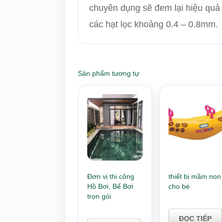
chuyên dụng sẽ đem lại hiệu quả 
các hạt lọc khoảng 0.4 – 0.8mm.
Sản phẩm tương tự
Đơn vị thi công
thiết bị mầm non
Hồ Bơi, Bể Bơi
cho bé
trọn gói
ĐỌC TIẾP