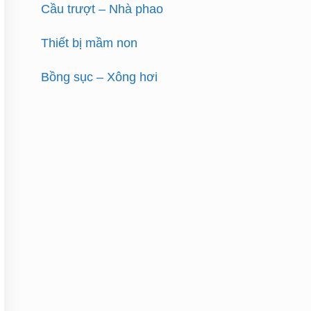
Cầu trượt – Nhà phao
Thiết bị mầm non
Bồng sục – Xông hơi