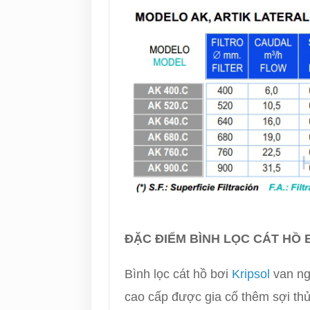
ĐẶC ĐIỂM BÌNH LỌC CÁT HỒ 
Bình lọc cát hồ bơi
Kripsol
van ng
cao cấp được gia cố thêm sợi thủ