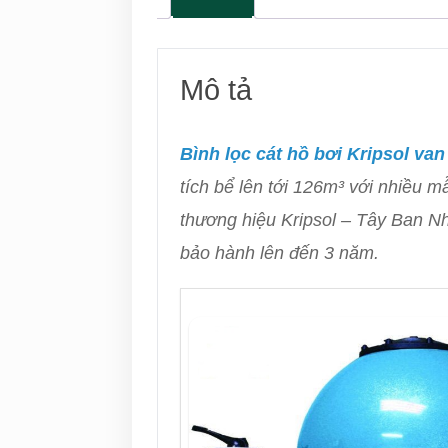
Mô tả
Bình lọc cát hồ bơi Kripsol va
tích bể lên tới 126m³ với nhiều 
thương hiệu Kripsol – Tây Ban N
bảo hành lên đến 3 năm.