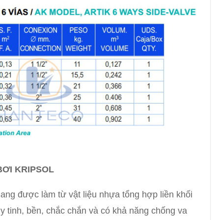
BƠI KRIPSOL
ang được làm từ vật liệu nhựa tổng hợp liền khối
y tinh, bền, chắc chắn và có khả năng chống va