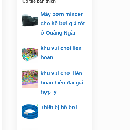
Có thể bạn thích
Máy bơm minder
cho hồ bơi giá tốt
ở Quảng Ngãi
khu vui choi lien
hoan
khu vui chơi liên
hoàn hiện đại giá
hợp lý
Thiết bị hồ bơi