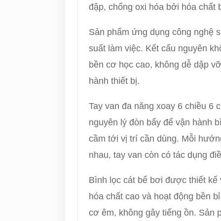
đập, chống oxi hóa bởi hóa chất 
Sản phẩm ứng dụng công nghệ sản
suất làm việc. Kết cấu nguyên khố
bền cơ học cao, không dễ dập vỡ
hành thiết bị.
Tay van đa năng xoay 6 chiều 6 
nguyên lý đòn bẩy để vận hành b
cầm tới vị trí cần dùng. Mỗi hướ
nhau, tay van còn có tác dụng đi
Bình lọc cát bể bơi được thiết kế
hóa chất cao và hoạt động bền bỉ,
cơ êm, không gây tiếng ồn. Sản p