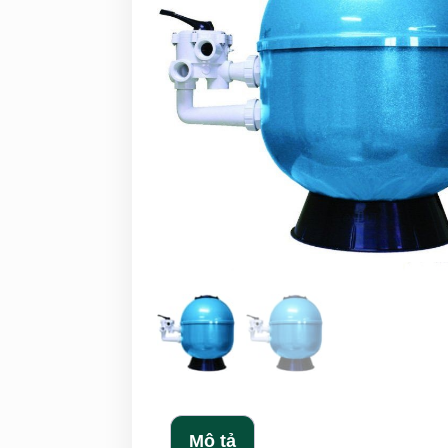
Mô tả