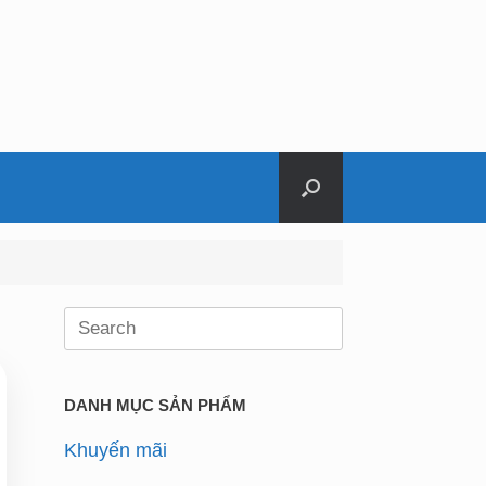
Search
for:
DANH MỤC SẢN PHẨM
Khuyến mãi