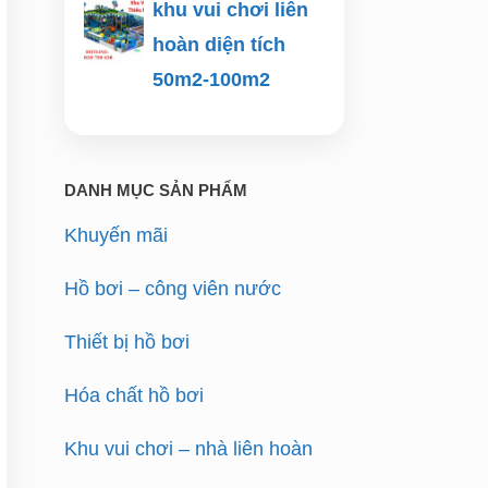
khu vui chơi liên
hoàn diện tích
50m2-100m2
DANH MỤC SẢN PHẨM
Khuyến mãi
Hồ bơi – công viên nước
Thiết bị hồ bơi
Hóa chất hồ bơi
Khu vui chơi – nhà liên hoàn