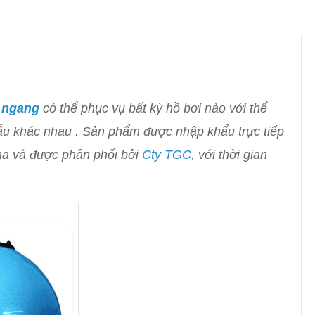
n ngang
có thể phục vụ bất kỳ hồ bơi nào với thể
mẫu khác nhau . Sản phẩm được nhập khẩu trực tiếp
ha và được phân phối bởi
Cty TGC
, với thời gian