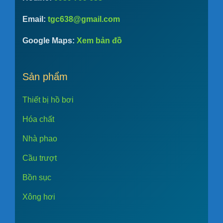
Email:
tgc638@gmail.com
Google Maps:
Xem bản đồ
Sản phẩm
Thiết bị hồ bơi
Hóa chất
Nhà phao
Cầu trượt
Bồn sục
Xông hơi