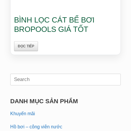
BÌNH LỌC CÁT BỂ BƠI
BROPOOLS GIÁ TỐT
ĐỌC TIẾP
Search
for:
DANH MỤC SẢN PHẨM
Khuyến mãi
Hồ bơi – công viên nước