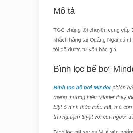
Mô tả
TGC chúng tôi chuyên cung cấp B
khách hàng tại Quảng Ngãi có nhu
tôi để được tư vấn báo giá.
Bình lọc bể bơi Mind
Bình lọc bể bơi Minder
phiên b
mang thương hiệu Minder thay th
biệt ở hình thức mẫu mã, mà còn c
trải nghiệm tuyệt vời của người 
Bình lọc cát series M là sản phẩ