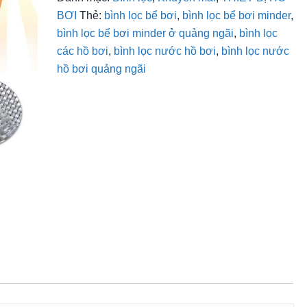
BƠI
Thẻ:
bình lọc bể bơi
,
bình lọc bể bơi minder
,
bình lọc bể bơi minder ở quảng ngãi
,
bình lọc
các hồ bơi
,
bình lọc nước hồ bơi
,
bình lọc nước
hồ bơi quảng ngãi