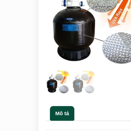
Mô tả