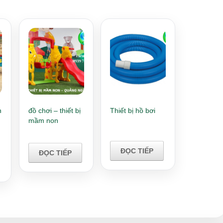
n
đồ chơi – thiết bị
Thiết bị hồ bơi
mầm non
ĐỌC TIẾP
ĐỌC TIẾP