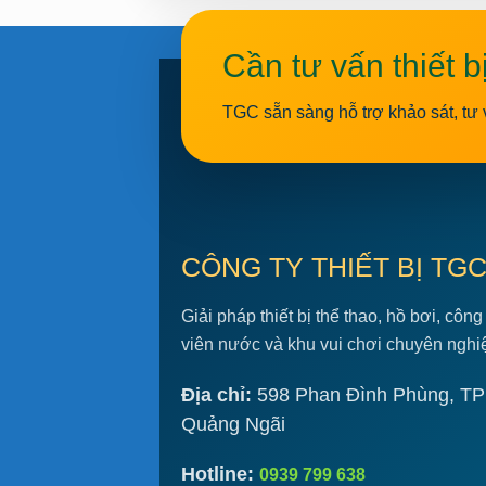
Cần tư vấn thiết b
TGC sẵn sàng hỗ trợ khảo sát, tư 
CÔNG TY THIẾT BỊ TG
Giải pháp thiết bị thể thao, hồ bơi, công
viên nước và khu vui chơi chuyên nghi
Địa chỉ:
598 Phan Đình Phùng, TP
Quảng Ngãi
Hotline:
0939 799 638