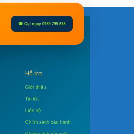
☎ Gọi ngay 0939 799 638
Hỗ trợ
Giới thiệu
Tin tức
Liên hệ
Chính sách bảo hành
Chính sách bảo mật