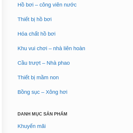
Hồ bơi – công viên nước
Thiết bị hồ bơi
Hóa chất hồ bơi
Khu vui chơi – nhà liên hoàn
Cầu trượt – Nhà phao
Thiết bị mầm non
Bồng sục – Xông hơi
DANH MỤC SẢN PHẨM
Khuyến mãi