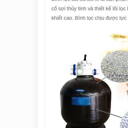
cố sợi thủy tinh và thiết kế lõi lọ
khiết cao. Bình lọc chịu được lực 