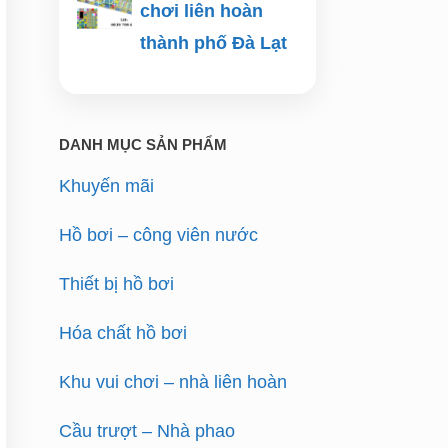
chơi liên hoàn
thành phố Đà Lạt
DANH MỤC SẢN PHẨM
Khuyến mãi
Hồ bơi – công viên nước
Thiết bị hồ bơi
Hóa chất hồ bơi
Khu vui chơi – nhà liên hoàn
Cầu trượt – Nhà phao