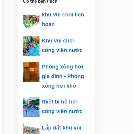
Có thể bạn thích
khu vui choi lien
hoan
Khu vui chơi
công viên nước
Phòng xông hơi
gia đình - Phòng
xông hơi khô
thiết bị hồ bơi
công viên nước
Lắp đặt khu vui