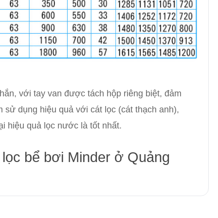
n, với tay van được tách hộp riêng biệt, đảm
sử dụng hiệu quả với cát lọc (cát thạch anh),
 hiệu quả lọc nước là tốt nhất.
 lọc bể bơi Minder ở Quảng