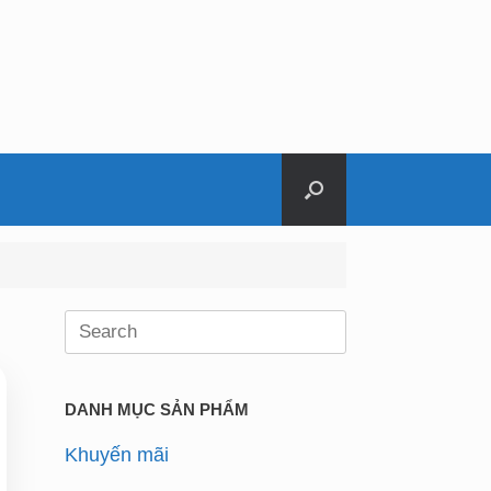
Search
for:
DANH MỤC SẢN PHẨM
Khuyến mãi