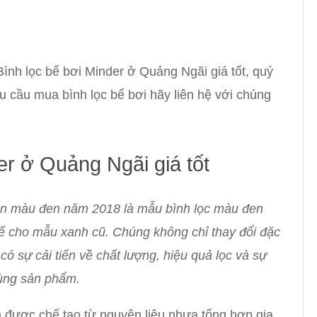
ình lọc bể bơi Minder ở Quảng Ngãi giá tốt, quý
 cầu mua bình lọc bể bơi hãy liên hệ với chúng
er ở Quảng Ngãi giá tốt
ản màu đen năm 2018 là mẫu bình lọc màu đen
ế cho mẫu xanh cũ. Chúng không chỉ thay đổi đặc
ó sự cải tiến về chất lượng, hiệu quả lọc và sự
dùng sản phẩm.
m được chế tạo từ nguyên liệu nhựa tổng hợp gia