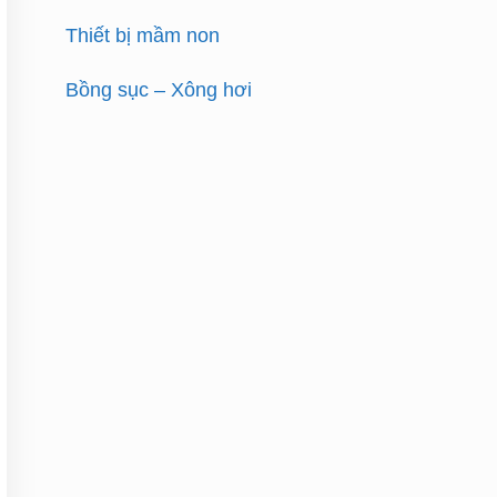
Thiết bị mầm non
Bồng sục – Xông hơi