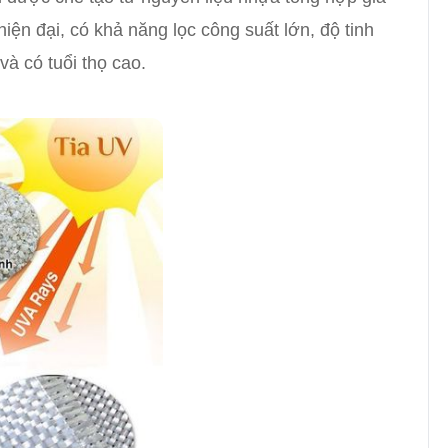
c hiện đại, có khả năng lọc công suất lớn, độ tinh
và có tuổi thọ cao.