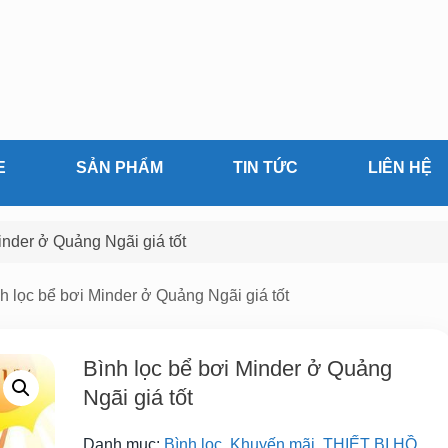
E
SẢN PHẨM
TIN TỨC
LIÊN HỆ
inder ở Quảng Ngãi giá tốt
nh lọc bể bơi Minder ở Quảng Ngãi giá tốt
Bình lọc bể bơi Minder ở Quảng
Ngãi giá tốt
Danh mục:
Bình lọc
,
Khuyến mãi
,
THIẾT BỊ HỒ