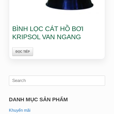
BÌNH LỌC CÁT HỒ BƠI
KRIPSOL VAN NGANG
ĐỌC TIẾP
Search
for:
DANH MỤC SẢN PHẨM
Khuyến mãi