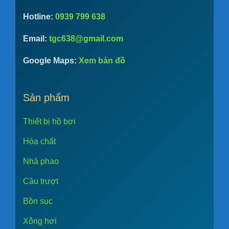
Hotline:
0939 799 638
Email:
tgc638@gmail.com
Google Maps:
Xem bản đồ
Sản phẩm
Thiết bị hồ bơi
Hóa chất
Nhà phao
Cầu trượt
Bồn sục
Xông hơi