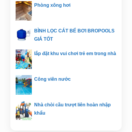
Phòng xông hơi
BÌNH LỌC CÁT BỂ BƠI BROPOOLS
GIÁ TỐT
lắp đặt khu vui chơi trẻ em trong nhà
Công viên nước
Nhà chòi cầu trượt liên hoàn nhập
khẩu