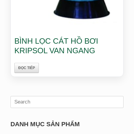
BÌNH LỌC CÁT HỒ BƠI
KRIPSOL VAN NGANG
ĐỌC TIẾP
Search
for:
DANH MỤC SẢN PHẨM