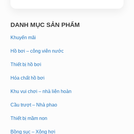
DANH MỤC SẢN PHẨM
Khuyến mãi
Hồ bơi – công viên nước
Thiết bị hồ bơi
Hóa chất hồ bơi
Khu vui chơi – nhà liên hoàn
Cầu trượt – Nhà phao
Thiết bị mầm non
Bồng sục – Xông hơi