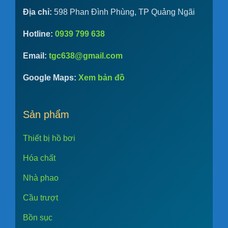
Địa chỉ:
598 Phan Đình Phùng, TP Quảng Ngãi
Hotline:
0939 799 638
Email:
tgc638@gmail.com
Google Maps:
Xem bản đồ
Sản phẩm
Thiết bị hồ bơi
Hóa chất
Nhà phao
Cầu trượt
Bồn sục