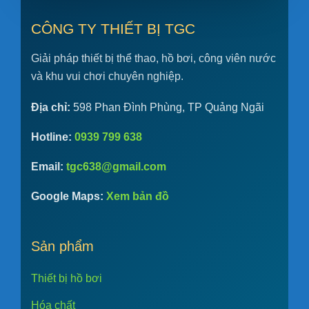
CÔNG TY THIẾT BỊ TGC
Giải pháp thiết bị thể thao, hồ bơi, công viên nước
và khu vui chơi chuyên nghiệp.
Địa chỉ:
598 Phan Đình Phùng, TP Quảng Ngãi
Hotline:
0939 799 638
Email:
tgc638@gmail.com
Google Maps:
Xem bản đồ
Sản phẩm
Thiết bị hồ bơi
Hóa chất