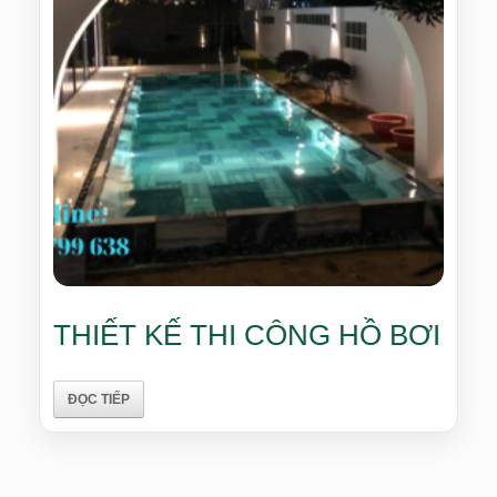
THIẾT KẾ THI CÔNG HỒ BƠI
ĐỌC TIẾP