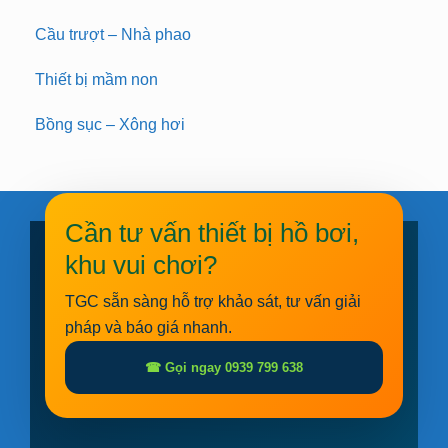
Cầu trượt – Nhà phao
Thiết bị mầm non
Bồng sục – Xông hơi
Cần tư vấn thiết bị hồ bơi,
khu vui chơi?
TGC sẵn sàng hỗ trợ khảo sát, tư vấn giải
pháp và báo giá nhanh.
☎ Gọi ngay 0939 799 638