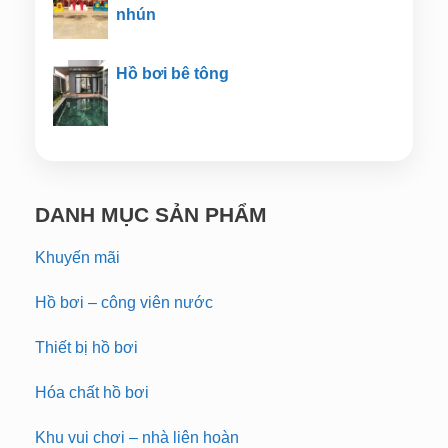
nhún
Hồ bơi bê tông
DANH MỤC SẢN PHẨM
Khuyến mãi
Hồ bơi – công viên nước
Thiết bị hồ bơi
Hóa chất hồ bơi
Khu vui chơi – nhà liên hoàn