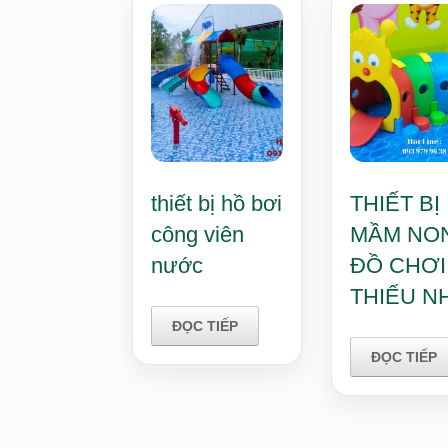
thiết bị hồ bơi
THIẾT BỊ
công viên
MẦM NON
nước
ĐỒ CHƠI
THIẾU NH
ĐỌC TIẾP
ĐỌC TIẾP