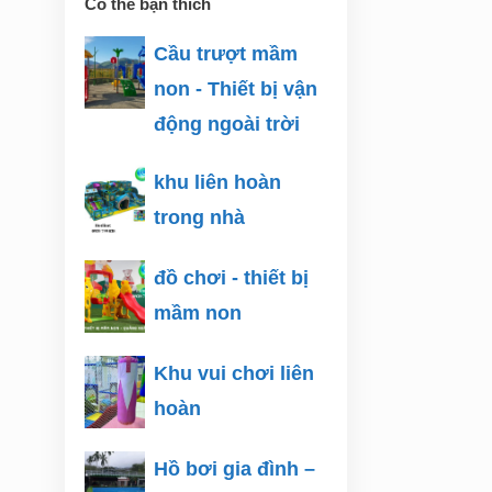
Có thể bạn thích
Cầu trượt mầm
non - Thiết bị vận
động ngoài trời
khu liên hoàn
trong nhà
đồ chơi - thiết bị
mầm non
Khu vui chơi liên
hoàn
Hồ bơi gia đình –