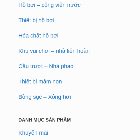
Hồ bơi – công viên nước
Thiết bị hồ bơi
Hóa chất hồ bơi
Khu vui chơi – nhà liên hoàn
Cầu trượt – Nhà phao
Thiết bị mầm non
Bồng sục – Xông hơi
DANH MỤC SẢN PHẨM
Khuyến mãi