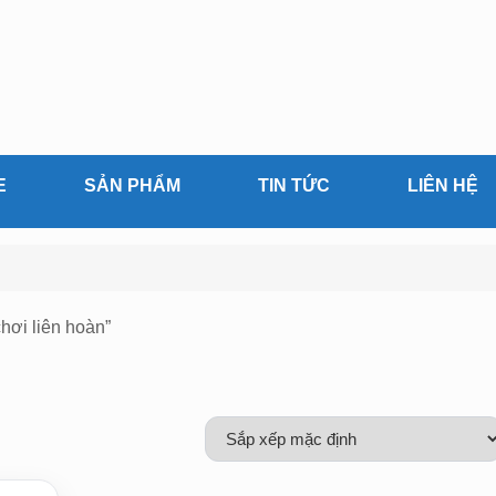
E
SẢN PHẨM
TIN TỨC
LIÊN HỆ
hơi liên hoàn”