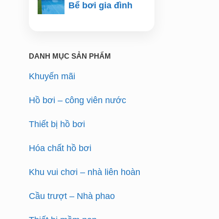
Bể bơi gia đình
DANH MỤC SẢN PHẨM
Khuyến mãi
Hồ bơi – công viên nước
Thiết bị hồ bơi
Hóa chất hồ bơi
Khu vui chơi – nhà liên hoàn
Cầu trượt – Nhà phao