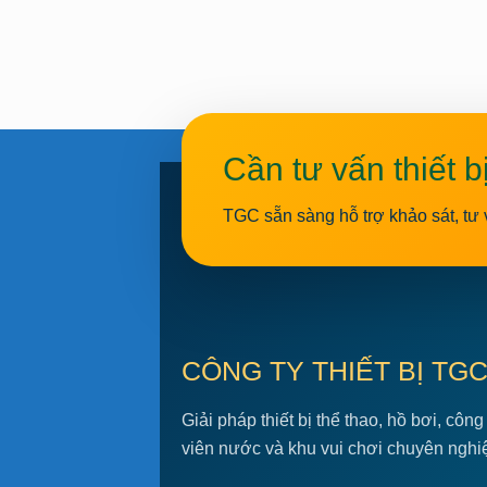
Cần tư vấn thiết b
TGC sẵn sàng hỗ trợ khảo sát, tư 
CÔNG TY THIẾT BỊ TG
Giải pháp thiết bị thể thao, hồ bơi, công
viên nước và khu vui chơi chuyên nghi