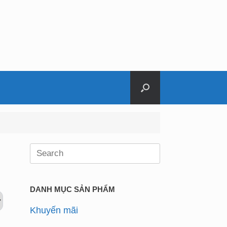
Search
for:
DANH MỤC SẢN PHẨM
Khuyến mãi