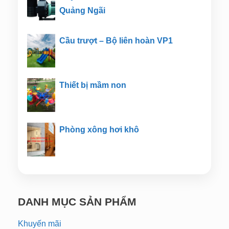
Quảng Ngãi
Cầu trượt – Bộ liên hoàn VP1
Thiết bị mầm non
Phòng xông hơi khô
DANH MỤC SẢN PHẨM
Khuyến mãi