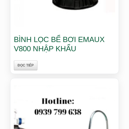
BÌNH LỌC BỂ BƠI EMAUX
V800 NHẬP KHẨU
ĐỌC TIẾP