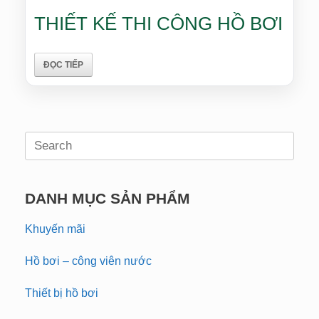
THIẾT KẾ THI CÔNG HỒ BƠI
ĐỌC TIẾP
Search
for:
DANH MỤC SẢN PHẨM
Khuyến mãi
Hồ bơi – công viên nước
Thiết bị hồ bơi