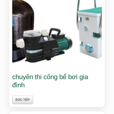
chuyên thi công bể bơi gia
đình
ĐỌC TIẾP