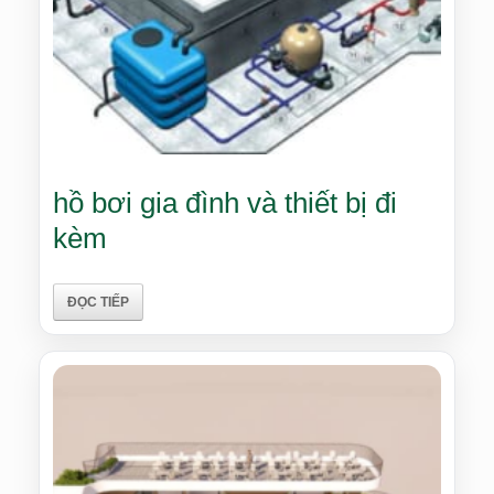
hồ bơi gia đình và thiết bị đi
kèm
ĐỌC TIẾP