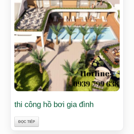
thi công hồ bơi gia đình
ĐỌC TIẾP