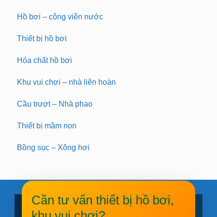
Hồ bơi – công viên nước
Thiết bị hồ bơi
Hóa chất hồ bơi
Khu vui chơi – nhà liên hoàn
Cầu trượt – Nhà phao
Thiết bị mầm non
Bồng sục – Xông hơi
Cần tư vấn thiết bị hồ bơi,
khu vui chơi?