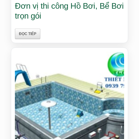
Đơn vị thi công Hồ Bơi, Bể Bơi
trọn gói
ĐỌC TIẾP