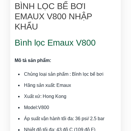
BÌNH LỌC BỂ BƠI
EMAUX V800 NHẬP
KHẨU
Bình lọc Emaux V800
Mô tả sản phẩm:
Chủng loại sản phẩm : Bình lọc bể bơi
Hãng sản xuất: Emaux
Xuất xứ: Hong Kong
Model:V800
Áp suất vận hành tối đa: 36 psi/ 2.5 bar
Nhiệt độ tối đa: 43 độ C (109 độ F)