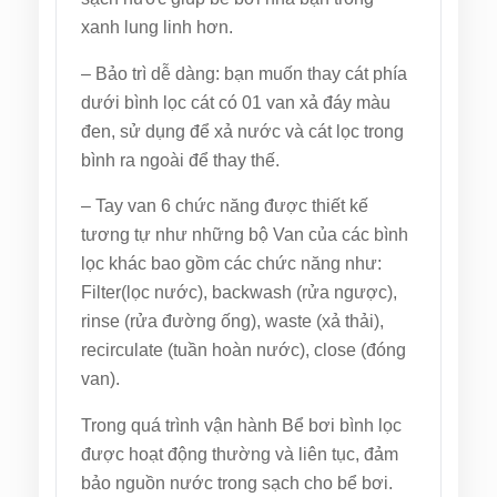
xanh lung linh hơn.
– Bảo trì dễ dàng: bạn muốn thay cát phía
dưới bình lọc cát có 01 van xả đáy màu
đen, sử dụng để xả nước và cát lọc trong
bình ra ngoài để thay thế.
– Tay van 6 chức năng được thiết kế
tương tự như những bộ Van của các bình
lọc khác bao gồm các chức năng như:
Filter(lọc nước), backwash (rửa ngược),
rinse (rửa đường ống), waste (xả thải),
recirculate (tuần hoàn nước), close (đóng
van).
Trong quá trình vận hành Bể bơi bình lọc
được hoạt động thường và liên tục, đảm
bảo nguồn nước trong sạch cho bể bơi.