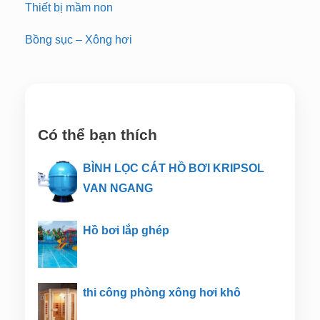
Thiết bị mầm non
Bồng sục – Xông hơi
Có thể bạn thích
BÌNH LỌC CÁT HỒ BƠI KRIPSOL
VAN NGANG
Hồ bơi lắp ghép
thi công phòng xông hơi khô