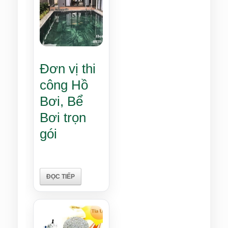
Đơn vị thi
công Hồ
Bơi, Bể
Bơi trọn
gói
ĐỌC TIẾP