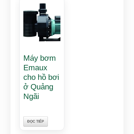
Máy bơm
Emaux
cho hồ bơi
ở Quảng
Ngãi
ĐỌC TIẾP