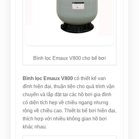
Bình lọc Emaux V800 cho bể bơi
Bình lọc Emaux V800
có thiết kế van
đỉnh hiện đại, thuận tiện cho quá trình vận
chuyển và lắp đặt tại các hồ bơi gia đình
có diện tích hẹp về chiều ngang nhưng
rộng về chiều cao. Thiết bị bể bơi hiện đại,
thích hợp với nhiều không gian hồ bơi
khác nhau.