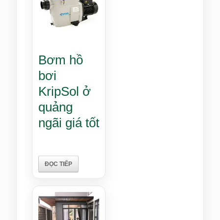
Bơm hồ
bơi
KripSol ở
quảng
ngãi giá tốt
ĐỌC TIẾP