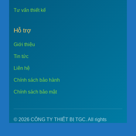
Tư vấn thiết kế
Hỗ trợ
Giới thiệu
Tin tức
Liên hệ
Chính sách bảo hành
Chính sách bảo mật
© 2026 CÔNG TY THIẾT BỊ TGC. All rights
reserved.
☎ Gọi tư vấn
✉ Gửi email