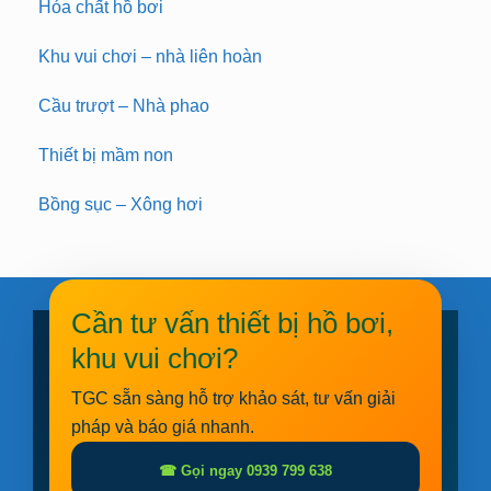
Hóa chất hồ bơi
Khu vui chơi – nhà liên hoàn
Cầu trượt – Nhà phao
Thiết bị mầm non
Bồng sục – Xông hơi
Cần tư vấn thiết bị hồ bơi,
khu vui chơi?
TGC sẵn sàng hỗ trợ khảo sát, tư vấn giải
pháp và báo giá nhanh.
☎ Gọi ngay 0939 799 638