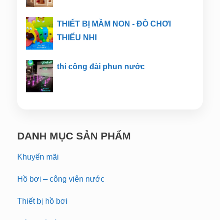
THIẾT BỊ MẦM NON - ĐỒ CHƠI
THIẾU NHI
thi công đài phun nước
DANH MỤC SẢN PHẨM
Khuyến mãi
Hồ bơi – công viên nước
Thiết bị hồ bơi