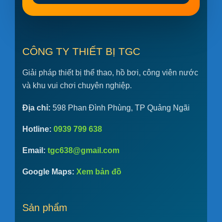
CÔNG TY THIẾT BỊ TGC
Giải pháp thiết bị thể thao, hồ bơi, công viên nước
và khu vui chơi chuyên nghiệp.
Địa chỉ:
598 Phan Đình Phùng, TP Quảng Ngãi
Hotline:
0939 799 638
Email:
tgc638@gmail.com
Google Maps:
Xem bản đồ
Sản phẩm