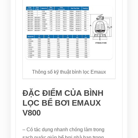
Thông số kỹ thuật bình lọc Emaux
ĐẶC ĐIỂM CỦA BÌNH
LỌC BỂ BƠI EMAUX
V800
– Có tác dụng nhanh chóng làm trong
sạch nước giúp bể bơi nhà bạn trong