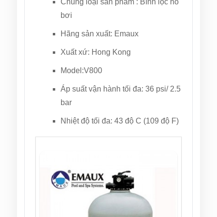
Chủng loại sản phẩm : Bình lọc hồ
bơi
Hãng sản xuất: Emaux
Xuất xứ: Hong Kong
Model:V800
Áp suất vận hành tối đa: 36 psi/ 2.5
bar
Nhiệt độ tối đa: 43 độ C (109 độ F)