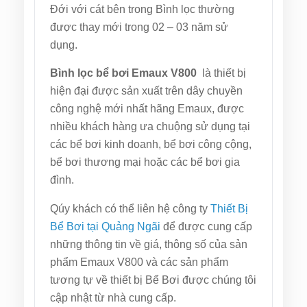
Đới với cát bên trong Bình lọc thường
được thay mới trong 02 – 03 năm sử
dụng.
Bình lọc bể bơi Emaux V800
là thiết bị
hiện đại được sản xuất trên dây chuyền
công nghệ mới nhất hãng Emaux, được
nhiều khách hàng ưa chuộng sử dụng tại
các bể bơi kinh doanh, bể bơi công cộng,
bể bơi thương mại hoặc các bể bơi gia
đình.
Qúy khách có thể liên hệ công ty
Thiết Bị
Bể Bơi tại Quảng Ngãi
để được cung cấp
những thông tin về giá, thông số của sản
phẩm Emaux V800 và các sản phẩm
tương tự về thiết bị Bể Bơi được chúng tôi
cập nhật từ nhà cung cấp.