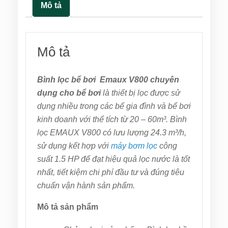
Mô tả
Mô tả
Bình lọc bể bơi Emaux V800 chuyên
dụng cho bể bơi
là thiết bị lọc được sử
dụng nhiều trong các bể gia đình và bể bơi
kinh doanh với thể tích từ 20 – 60
m³
. Bình
lọc EMAUX V800 có lưu lượng
24.3 m³/h
,
sử dụng kết hợp với
máy bơm lọc
công
suất 1.5 HP để đạt hiệu quả lọc nước là tốt
nhất, tiết kiệm chi phí đầu tư và đúng tiêu
chuẩn vận hành sản phẩm.
Mô tả sản phẩm