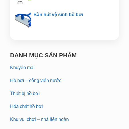
Bàn hút vệ sinh bồ bơi
DANH MỤC SẢN PHẨM
Khuyến mãi
Hồ bơi – công viên nước
Thiết bị hồ bơi
Hóa chất hồ bơi
Khu vui chơi – nhà liên hoàn