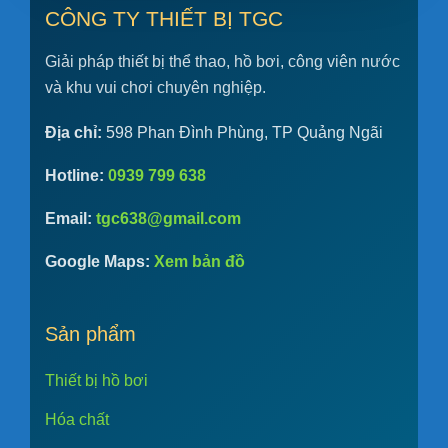
CÔNG TY THIẾT BỊ TGC
Giải pháp thiết bị thể thao, hồ bơi, công viên nước
và khu vui chơi chuyên nghiệp.
Địa chỉ:
598 Phan Đình Phùng, TP Quảng Ngãi
Hotline:
0939 799 638
Email:
tgc638@gmail.com
Google Maps:
Xem bản đồ
Sản phẩm
Thiết bị hồ bơi
Hóa chất