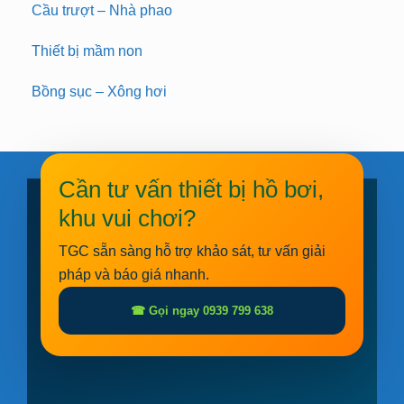
Cầu trượt – Nhà phao
Thiết bị mầm non
Bồng sục – Xông hơi
Cần tư vấn thiết bị hồ bơi,
khu vui chơi?
TGC sẵn sàng hỗ trợ khảo sát, tư vấn giải
pháp và báo giá nhanh.
☎ Gọi ngay 0939 799 638