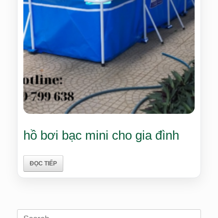
hồ bơi bạc mini cho gia đình
ĐỌC TIẾP
Search