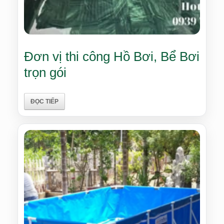
Đơn vị thi công Hồ Bơi, Bể Bơi
trọn gói
ĐỌC TIẾP