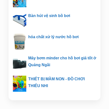
Bàn hút vệ sinh bồ bơi
hóa chất xử lý nước hồ bơi
Máy bơm minder cho hồ bơi giá tốt ở
Quảng Ngãi
THIẾT BỊ MẦM NON - ĐỒ CHƠI
THIẾU NHI