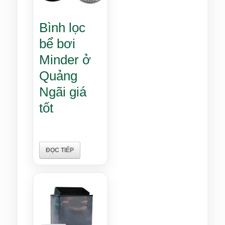
Bình lọc
bể bơi
Minder ở
Quảng
Ngãi giá
tốt
ĐỌC TIẾP