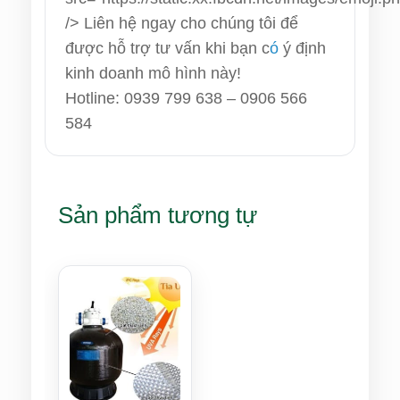
/>
Liên hệ ngay cho chúng tôi để
được hỗ trợ tư vấn khi bạn c
ó
ý định
kinh doanh mô hình này!
Hotline: 0939 799 638 – 0906 566
584
Sản phẩm tương tự