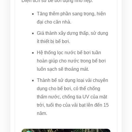
Diện tích sử bể bơi dụng nhỏ hẹp.
Tăng thêm phần sang trọng, hiện
đại cho căn nhà.
Giá thành xây dựng thấp, sử dụng
ít thiết bị bể bơi.
Hệ thống lọc nước bể bơi tuần
hoàn giúp cho nước trong bể bơi
luôn sạch sẽ thoáng mát.
Thành bể sử dụng loại vải chuyên
dụng cho bể bơi, có thể chống
thấm nước, chống tia UV của mặt
trời, tuổi thọ của vải bạt lên đến 15
năm.