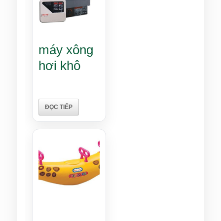
máy xông
hơi khô
ĐỌC TIẾP