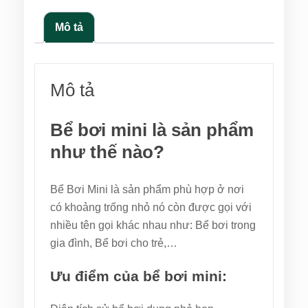
Mô tả
Mô tả
Bể bơi mini là sản phẩm
như thế nào?
Bể Bơi Mini là sản phẩm phù hợp ở nơi
có khoảng trống nhỏ nó còn được gọi với
nhiều tên gọi khác nhau như: Bể bơi trong
gia đình, Bể bơi cho trẻ,…
Ưu điểm của bể bơi mini: