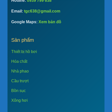
Hotline:
0939 799 638
Email:
tgc638@gmail.com
Google Maps:
Xem bản đồ
Sản phẩm
Thiết bị hồ bơi
Hóa chất
Nhà phao
Cầu trượt
Bồn sục
Xông hơi