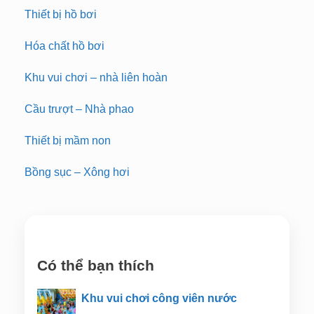
Thiết bị hồ bơi
Hóa chất hồ bơi
Khu vui chơi – nhà liên hoàn
Cầu trượt – Nhà phao
Thiết bị mầm non
Bồng sục – Xông hơi
Có thể bạn thích
Khu vui chơi công viên nước