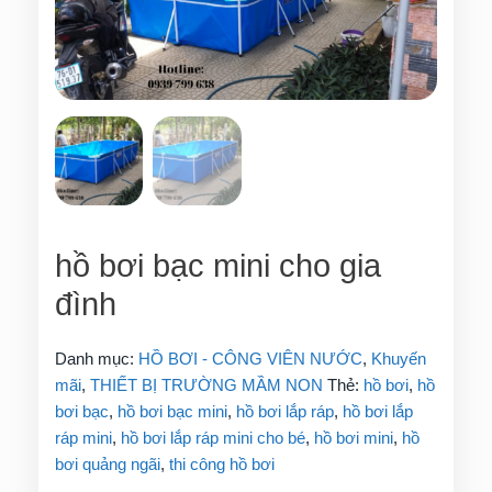
hồ bơi bạc mini cho gia
đình
Danh mục:
HỒ BƠI - CÔNG VIÊN NƯỚC
,
Khuyến
mãi
,
THIẾT BỊ TRƯỜNG MẦM NON
Thẻ:
hồ bơi
,
hồ
bơi bạc
,
hồ bơi bạc mini
,
hồ bơi lắp ráp
,
hồ bơi lắp
ráp mini
,
hồ bơi lắp ráp mini cho bé
,
hồ bơi mini
,
hồ
bơi quảng ngãi
,
thi công hồ bơi