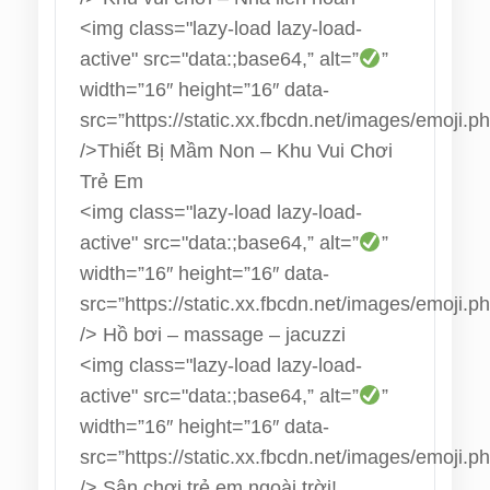
<img class="lazy-load lazy-load-
active" src="data:;base64,” alt=”
”
width=”16″ height=”16″ data-
src=”https://static.xx.fbcdn.net/images/emoji.p
/>
Thiết Bị Mầm Non – Khu Vui Chơi
Trẻ Em
<img class="lazy-load lazy-load-
active" src="data:;base64,” alt=”
”
width=”16″ height=”16″ data-
src=”https://static.xx.fbcdn.net/images/emoji.p
/>
Hồ bơi – massage – jacuzzi
<img class="lazy-load lazy-load-
active" src="data:;base64,” alt=”
”
width=”16″ height=”16″ data-
src=”https://static.xx.fbcdn.net/images/emoji.p
/>
Sân chơi trẻ em ngoài trời!