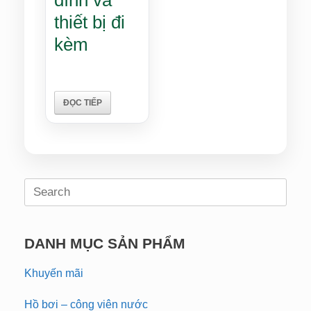
thiết bị đi
kèm
ĐỌC TIẾP
Search
for:
DANH MỤC SẢN PHẨM
Khuyến mãi
Hồ bơi – công viên nước