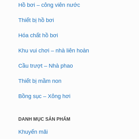
Hồ bơi – công viên nước
Thiết bị hồ bơi
Hóa chất hồ bơi
Khu vui chơi – nhà liên hoàn
Cầu trượt – Nhà phao
Thiết bị mầm non
Bồng sục – Xông hơi
DANH MỤC SẢN PHẨM
Khuyến mãi