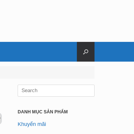
Search
for:
DANH MỤC SẢN PHẨM
Khuyến mãi