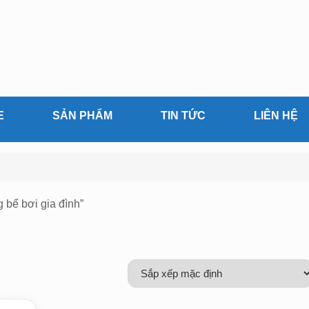
E
SẢN PHẨM
TIN TỨC
LIÊN HỆ
 bể bơi gia đình”