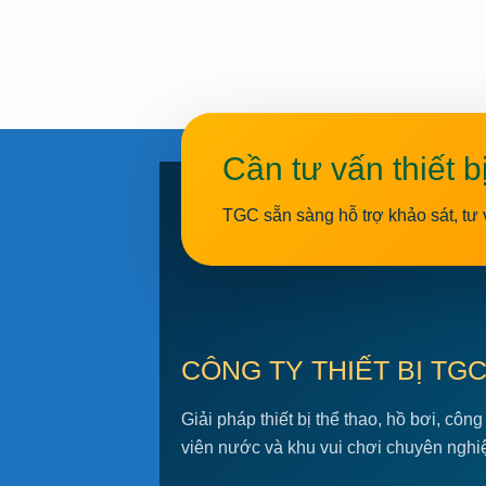
Cần tư vấn thiết b
TGC sẵn sàng hỗ trợ khảo sát, tư 
CÔNG TY THIẾT BỊ TG
Giải pháp thiết bị thể thao, hồ bơi, công
viên nước và khu vui chơi chuyên nghi