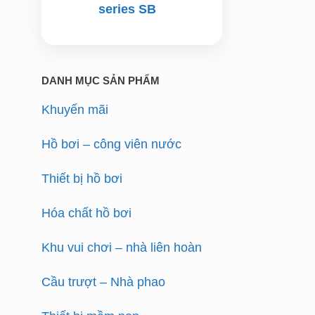
series SB
DANH MỤC SẢN PHẨM
Khuyến mãi
Hồ bơi – công viên nước
Thiết bị hồ bơi
Hóa chất hồ bơi
Khu vui chơi – nhà liên hoàn
Cầu trượt – Nhà phao