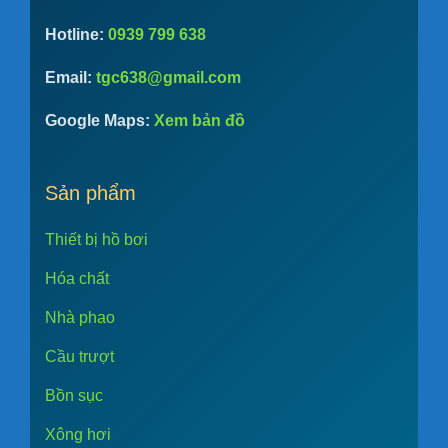
Hotline:
0939 799 638
Email:
tgc638@gmail.com
Google Maps:
Xem bản đồ
Sản phẩm
Thiết bị hồ bơi
Hóa chất
Nhà phao
Cầu trượt
Bồn sục
Xông hơi