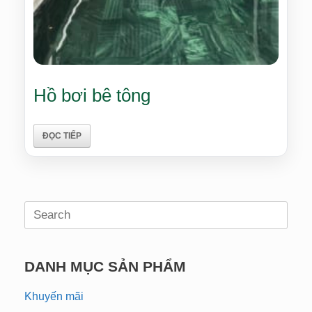
Hồ bơi bê tông
ĐỌC TIẾP
Search
for:
DANH MỤC SẢN PHẨM
Khuyến mãi