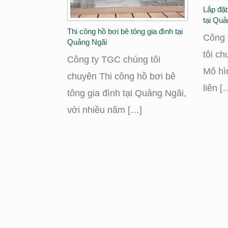
Lắp đặt
tại Quả
Thi công hồ bơi bê tông gia đình tại
Công 
Quảng Ngãi
tôi ch
Công ty TGC chúng tôi
Mô hì
chuyên Thi công hồ bơi bê
liên [
tông gia đình tại Quảng Ngãi,
với nhiều năm […]