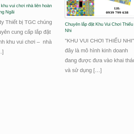
 khu vui chơi nhà liên hoàn
ng Ngãi
ty Thiết bị TGC chúng
Chuyên lắp đặt Khu Vui Chơi Thiếu
Nhi
uyên cung cấp lắp đặt
”KHU VUI CHƠI THIẾU NHI
nh khu vui chơi – nhà
đây là mô hình kinh doanh
…]
đang được đưa vào khai thá
và sử dụng […]