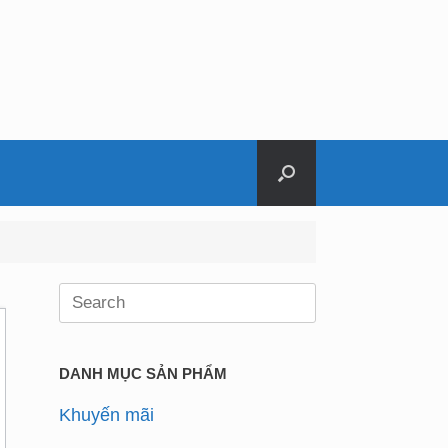
Search
for:
DANH MỤC SẢN PHẨM
Khuyến mãi