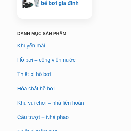
bể bơi gia đình
DANH MỤC SẢN PHẨM
Khuyến mãi
Hồ bơi – công viên nước
Thiết bị hồ bơi
Hóa chất hồ bơi
Khu vui chơi – nhà liên hoàn
Cầu trượt – Nhà phao