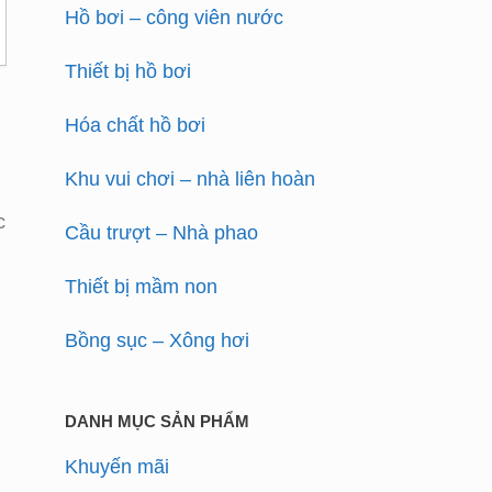
Hồ bơi – công viên nước
Thiết bị hồ bơi
Hóa chất hồ bơi
”
Khu vui chơi – nhà liên hoàn
c
Cầu trượt – Nhà phao
Thiết bị mầm non
Bồng sục – Xông hơi
DANH MỤC SẢN PHẨM
Khuyến mãi