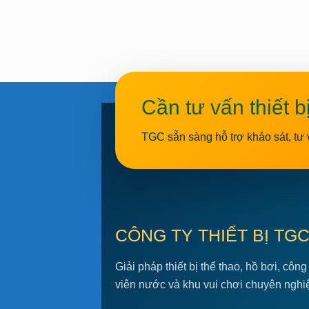
Cần tư vấn thiết b
TGC sẵn sàng hỗ trợ khảo sát, tư 
CÔNG TY THIẾT BỊ TG
Giải pháp thiết bị thể thao, hồ bơi, công
viên nước và khu vui chơi chuyên nghi