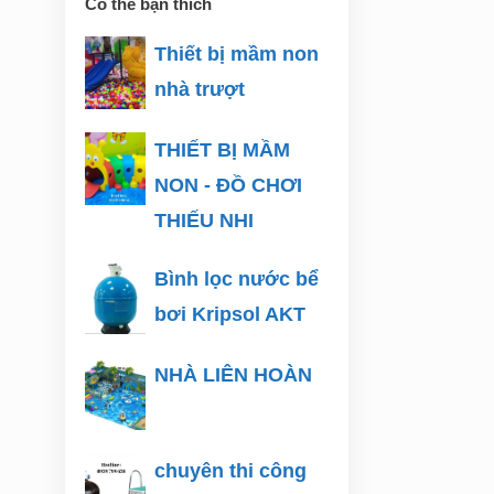
Có thể bạn thích
Thiết bị mầm non
nhà trượt
THIẾT BỊ MẦM
NON - ĐỒ CHƠI
THIẾU NHI
Bình lọc nước bể
bơi Kripsol AKT
NHÀ LIÊN HOÀN
chuyên thi công