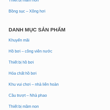
Thiết bị mầm non
Bồng sục – Xông hơi
DANH MỤC SẢN PHẨM
Khuyến mãi
Hồ bơi – công viên nước
Thiết bị hồ bơi
Hóa chất hồ bơi
Khu vui chơi – nhà liên hoàn
Cầu trượt – Nhà phao
Thiết bị mầm non