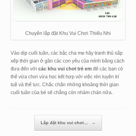
Chuyên lắp đặt Khu Vui Chơi Thiếu Nhi
Vào dịp cuối tuần, các bậc cha mẹ hãy tranh thủ sắp
xếp thời gian ở gần các con yêu của mình bằng cách
đưa đến với
các khu vui chơi trẻ em
để các bạn có
thể vừa chơi vừa học kết hợp với việc rèn luyện trí
tuệ và thể lực. Chắc chắn những khoảng thời gian
cuối tuần của bé sẽ chẳng còn nhàm chán nữa.
Lắp đặt khu vui chơi…
→
Post navigation