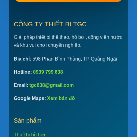
CÔNG TY THIẾT BỊ TGC
Giải pháp thiết bị thể thao, hồ bơi, công viên nước
và khu vui chơi chuyên nghiệp.
Địa chỉ:
598 Phan Đình Phùng, TP Quảng Ngãi
Hotline:
0939 799 638
Email:
tgc638@gmail.com
Google Maps:
Xem bản đồ
Sản phẩm
Thiết bị hồ bơi