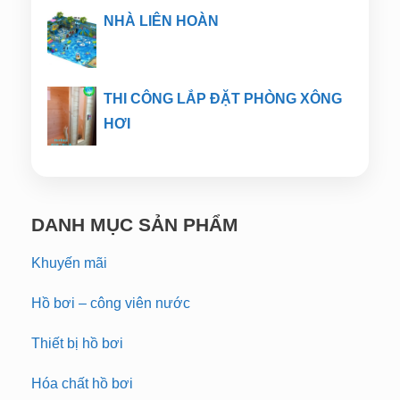
NHÀ LIÊN HOÀN
THI CÔNG LẮP ĐẶT PHÒNG XÔNG
HƠI
DANH MỤC SẢN PHẨM
Khuyến mãi
Hồ bơi – công viên nước
Thiết bị hồ bơi
Hóa chất hồ bơi