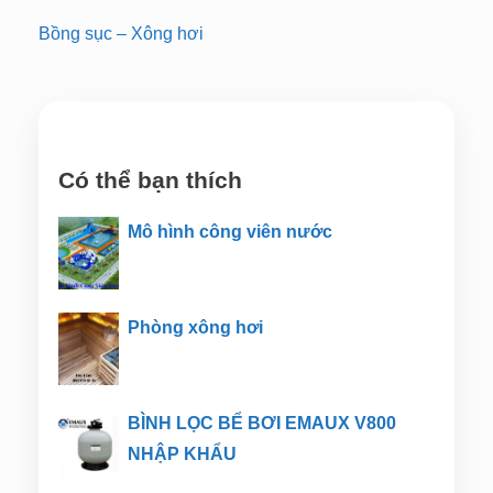
Bồng sục – Xông hơi
Có thể bạn thích
Mô hình công viên nước
Phòng xông hơi
BÌNH LỌC BỂ BƠI EMAUX V800
NHẬP KHẨU