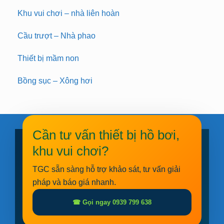
Khu vui chơi – nhà liên hoàn
Cầu trượt – Nhà phao
Thiết bị mầm non
Bồng sục – Xông hơi
Cần tư vấn thiết bị hồ bơi,
khu vui chơi?
TGC sẵn sàng hỗ trợ khảo sát, tư vấn giải
pháp và báo giá nhanh.
☎ Gọi ngay 0939 799 638