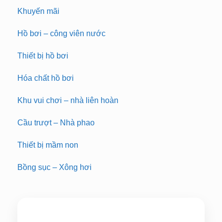
Khuyến mãi
Hồ bơi – công viên nước
Thiết bị hồ bơi
Hóa chất hồ bơi
Khu vui chơi – nhà liên hoàn
Cầu trượt – Nhà phao
Thiết bị mầm non
Bồng sục – Xông hơi