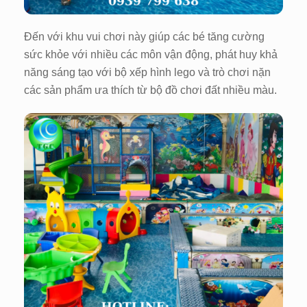
Đến với khu vui chơi này giúp các bé tăng cường
sức khỏe với nhiều các môn vận động, phát huy khả
năng sáng tạo với bộ xếp hình lego và trò chơi nặn
các sản phẩm ưa thích từ bộ đồ chơi đất nhiều màu.