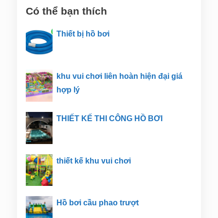
Có thể bạn thích
Thiết bị hồ bơi
khu vui chơi liên hoàn hiện đại giá
hợp lý
THIẾT KẾ THI CÔNG HỒ BƠI
thiết kế khu vui chơi
Hồ bơi cầu phao trượt