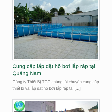
Cung cấp lắp đặt hồ bơi lắp ráp tại
Quảng Nam
Công ty Thiết Bị TGC chúng tôi chuyên cung cấp
thiết bị và lắp đặt hồ bơi lắp ráp tại […]