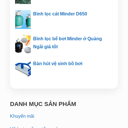
Bình lọc cát Minder D650
Bình lọc bể bơi Minder ở Quảng
Ngãi giá tốt
Bàn hút vệ sinh bồ bơi
DANH MỤC SẢN PHẨM
Khuyến mãi