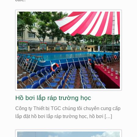
Hồ bơi lắp ráp trường học
Công ty Thiết bị TGC chúng tôi chuyên cung cấp
lắp đặt hồ bơi lắp ráp trường học, hồ bơi […]