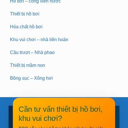
Hồ bơi – công viên nước
Thiết bị hồ bơi
Hóa chất hồ bơi
Khu vui chơi – nhà liên hoàn
Cầu trượt – Nhà phao
Thiết bị mầm non
Bồng sục – Xông hơi
Cần tư vấn thiết bị hồ bơi,
khu vui chơi?