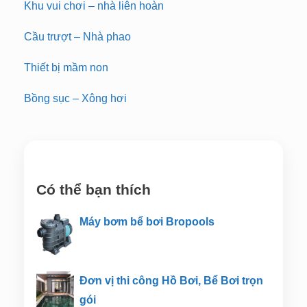
Khu vui chơi – nhà liên hoàn
Cầu trượt – Nhà phao
Thiết bị mầm non
Bồng sục – Xông hơi
Có thể bạn thích
Máy bơm bể bơi Bropools
Đơn vị thi công Hồ Bơi, Bể Bơi trọn
gói