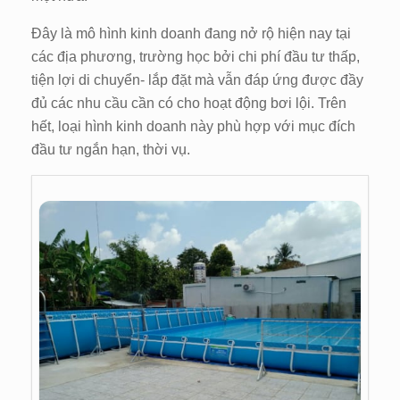
Đây là mô hình kinh doanh đang nở rộ hiện nay tại
các địa phương, trường học bởi chi phí đầu tư thấp,
tiện lợi di chuyển- lắp đặt mà vẫn đáp ứng được đầy
đủ các nhu cầu cần có cho hoạt động bơi lội. Trên
hết, loại hình kinh doanh này phù hợp với mục đích
đầu tư ngắn hạn, thời vụ.