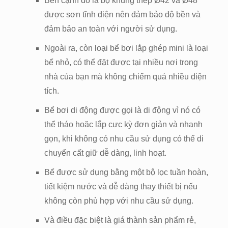
Bên cạnh đó là bộ khung thép Ø42 và Ø48
được sơn tĩnh điện nên đảm bảo độ bền và
đảm bảo an toàn với người sử dụng.
Ngoài ra, còn loại bể bơi lắp ghép mini là loại
bể nhỏ, có thể đặt được tại nhiều nơi trong
nhà của bạn mà không chiếm quá nhiều diện
tích.
Bể bơi di động được gọi là di động vì nó có
thể tháo hoặc lắp cực kỳ đơn giản và nhanh
gọn, khi không có nhu cầu sử dụng có thể di
chuyển cất giữ dễ dàng, linh hoạt.
Bể được sử dụng bằng một bộ lọc tuần hoàn,
tiết kiệm nước và dễ dàng thay thiết bị nếu
không còn phù hợp với nhu cầu sử dụng.
Và điều đặc biệt là giá thành sản phẩm rẻ,