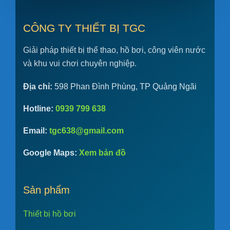
CÔNG TY THIẾT BỊ TGC
Giải pháp thiết bị thể thao, hồ bơi, công viên nước
và khu vui chơi chuyên nghiệp.
Địa chỉ:
598 Phan Đình Phùng, TP Quảng Ngãi
Hotline:
0939 799 638
Email:
tgc638@gmail.com
Google Maps:
Xem bản đồ
Sản phẩm
Thiết bị hồ bơi