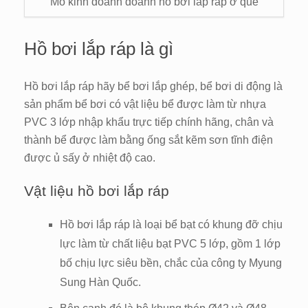
Mô kinh doanh doanh hồ bơi lắp ráp ở quê
Hồ bơi lắp ráp là gì
Hồ bơi lắp ráp hãy bể bơi lắp ghép, bể bơi di động là
sản phẩm bể bơi có vật liệu bể được làm từ nhựa
PVC 3 lớp nhập khẩu trực tiếp chính hãng, chân và
thành bể được làm bằng ống sắt kẽm sơn tĩnh điện
được ủ sấy ở nhiệt độ cao.
Vật liệu hồ bơi lắp ráp
Hồ bơi lắp ráp là loại bể bạt có khung đỡ chịu
lực làm từ chất liệu bạt PVC 5 lớp, gồm 1 lớp
bố chịu lực siêu bền, chắc của công ty Myung
Sung Hàn Quốc.