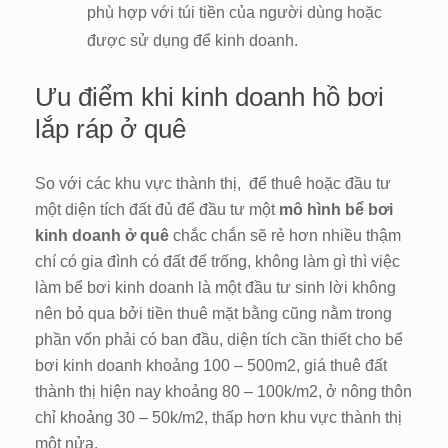
phù hợp với túi tiền của người dùng hoặc
được sử dụng để kinh doanh.
Ưu điểm khi kinh doanh hồ bơi
lắp ráp ở quê
So với các khu vực thành thị, để thuê hoặc đầu tư
một diện tích đất đủ để đầu tư một
mô hình bể bơi
kinh doanh ở quê
chắc chắn sẽ rẻ hơn nhiều thậm
chí có gia đình có đất để trống, không làm gì thì việc
làm bể bơi kinh doanh là một đầu tư sinh lời không
nên bỏ qua bởi tiền thuê mặt bằng cũng nằm trong
phần vốn phải có ban đầu, diện tích cần thiết cho bể
bơi kinh doanh khoảng 100 – 500m2, giá thuê đất
thành thị hiện nay khoảng 80 – 100k/m2, ở nông thôn
chỉ khoảng 30 – 50k/m2, thấp hơn khu vực thành thị
một nửa.