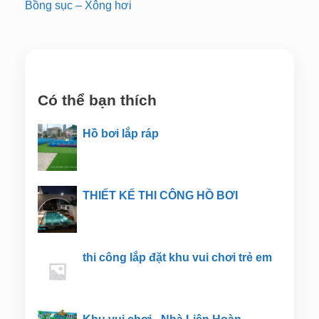
Bồng sục – Xông hơi
Có thể bạn thích
Hồ bơi lắp ráp
THIẾT KẾ THI CÔNG HỒ BƠI
thi công lắp đặt khu vui chơi trẻ em