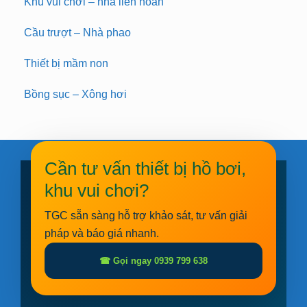
Khu vui chơi – nhà liên hoàn
Cầu trượt – Nhà phao
Thiết bị mầm non
Bồng sục – Xông hơi
Cần tư vấn thiết bị hồ bơi,
khu vui chơi?
TGC sẵn sàng hỗ trợ khảo sát, tư vấn giải
pháp và báo giá nhanh.
☎ Gọi ngay 0939 799 638