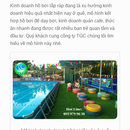
Kinh doanh hồ bơi lắp ráp đang là xu hướng kinh
doanh hiệu quả nhất hiện nay ở quê, mô hình kết
hợp hồ bơi để dạy bơi, kinh doanh quán cafe, thức
ăn nhanh đang được rất nhiều bạn trẻ quan tâm và
đầu tư. Quý khách cung công ty TGC chúng tôi tìm
hiểu về mô hình này nhé.