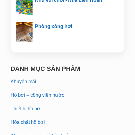
Khu vui chơi - Nhà Liên Hoàn
Phòng xông hơi
DANH MỤC SẢN PHẨM
Khuyến mãi
Hồ bơi – công viên nước
Thiết bị hồ bơi
Hóa chất hồ bơi