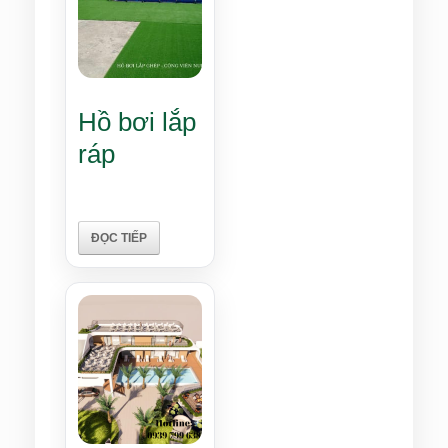
Hồ bơi lắp
ráp
ĐỌC TIẾP