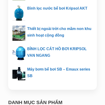
Bình lọc nước bể bơi Kripsol AKT
Thiết bị ngoài trời cho mầm non khu
sinh hoạt cộng đồng
BÌNH LỌC CÁT HỒ BƠI KRIPSOL
VAN NGANG
Máy bơm bể bơi SB – Emaux series
SB
DANH MỤC SẢN PHẨM