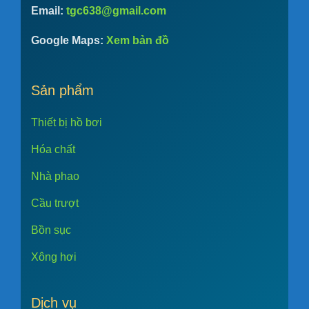
Email:
tgc638@gmail.com
Google Maps:
Xem bản đồ
Sản phẩm
Thiết bị hồ bơi
Hóa chất
Nhà phao
Cầu trượt
Bồn sục
Xông hơi
Dịch vụ