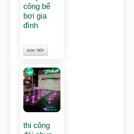
công bể
bơi gia
đình
ĐỌC TIẾP
thi công