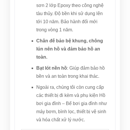
sơn 2 lớp Epoxy theo công nghệ
tàu thủy. Độ bền khi sử dụng lên
tới 10 năm. Bảo hành đổi mới
trong vòng 1 năm.
Chân đế bảo bệ khung, chông
lún nên hồ và đảm bảo hồ an
toàn.
Bạt lót nền hồ
: Giúp đảm bảo hồ
bền và an toàn trong khai thác.
Ngoài ra, chúng tôi còn cung cấp
các thiết bị đi kèm và phụ kiện Hồ
bơi gia đình – Bể bơi gia đình như
máy bơm, bình lọc, thiết bị vệ sinh
và hóa chất xử lý nước.