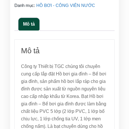
Danh mục:
HỒ BƠI - CÔNG VIÊN NƯỚC
Mô tả
Mô tả
Công ty Thiết bị TGC chúng tôi chuyên
cung cấp lắp đặt Hồ bơi gia đình – Bể bơi
gia đình, sản phẩm hồ bơi lắp ráp cho gia
đình được sản xuất từ nguồn nguyên liệu
cao cấp nhập khẩu từ Korea. Bạt Hồ bơi
gia đình – Bể bơi gia đình được làm bằng
chất liệu PVC 5 lớp (2 lớp PVC, 1 lớp bố
chịu lực, 1 lớp chống tia UV, 1 lớp men
chống nấm). Là bạt chuyên dùng cho hồ