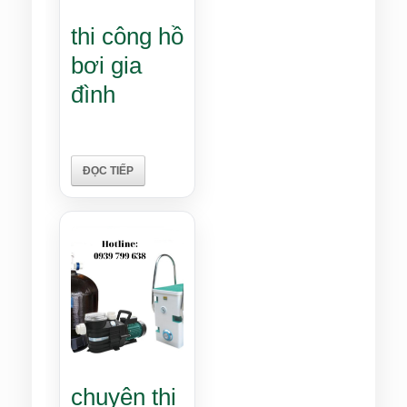
thi công hồ
bơi gia
đình
ĐỌC TIẾP
chuyên thi