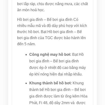
bơi lắp ráp, chịu được nắng mưa, các chất
ăn mòn hoá học.
Hồ bơi gia đình – Bể bơi gia đình Có
nhiều mẫu mã và độ dày phù hợp với kích
thước hồ bơi. Bạt Hồ bơi gia đình – Bể
bơi gia đình của TGC được bảo hành lên
đến 5 năm.
Công nghệ may hồ bơi:
Bạt Hồ
bơi gia đình – Bể bơi gia đình
được ép ở nhiệt độ cao bằng máy
ép khí nóng hiện đại nhập khẩu.
Khung thành bể hồ bơi:
Khung
thành bể Hồ bơi gia đình – Bể bơi
gia đình được làm từ ống kẽm Hòa
Phát, Fi 48, độ dày 2mm và được