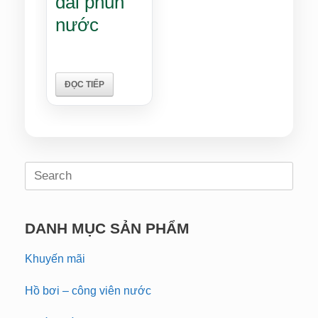
đài phun
nước
ĐỌC TIẾP
Search
for:
DANH MỤC SẢN PHẨM
Khuyến mãi
Hồ bơi – công viên nước